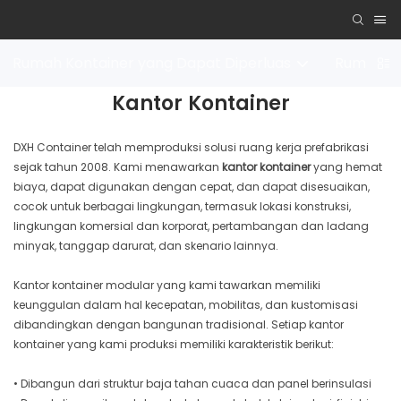
Rumah Kontainer yang Dapat Diperluas
Rumah Ko
Kantor Kontainer
DXH Container telah memproduksi solusi ruang kerja prefabrikasi
sejak tahun 2008. Kami menawarkan
kantor kontainer
yang hemat
biaya, dapat digunakan dengan cepat, dan dapat disesuaikan,
cocok untuk berbagai lingkungan, termasuk lokasi konstruksi,
lingkungan komersial dan korporat, pertambangan dan ladang
minyak, tanggap darurat, dan skenario lainnya.
Kantor kontainer modular yang kami tawarkan memiliki
keunggulan dalam hal kecepatan, mobilitas, dan kustomisasi
dibandingkan dengan bangunan tradisional. Setiap kantor
kontainer yang kami produksi memiliki karakteristik berikut:
• Dibangun dari struktur baja tahan cuaca dan panel berinsulasi