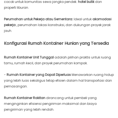
cocok untuk komunitas sewa jangka pendek.
hotel butik
dan
properti liburan.
Perumahan untuk Pekerja atau Sementara:
Ideal untuk
akomodasi
pekerja
, perumahan lokasi konstruksi, dan dukungan proyek jarak
jauh.
Konfigurasi Rumah Kontainer Hunian yang Tersedia
Rumah Kontainer Unit Tunggal
adalah pilihan praktis untuk ruang
tamu, rumah kecil, dan proyek perumahan kompak.
-
Rumah Kontainer yang Dapat Diperluas
Menawarkan ruang hidup
yang lebih luas sekaligus tetap efisien dalam hal transportasi dan
pemasangan.
Rumah Kontainer Rakitan
dirancang untuk pembeli yang
menginginkan efisiensi pengiriman maksimal dan biaya
pengiriman yang lebih rendah.