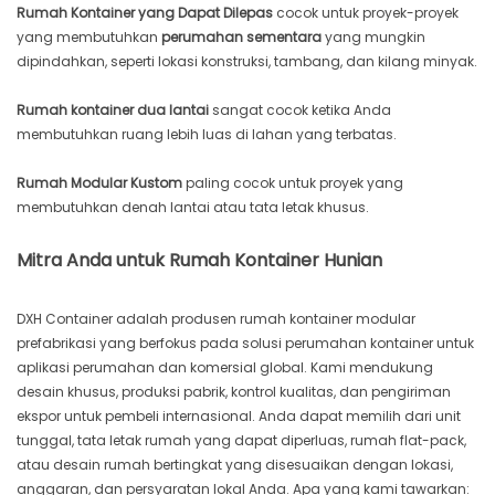
Rumah Kontainer yang Dapat Dilepas
cocok untuk proyek-proyek
yang membutuhkan
perumahan sementara
yang mungkin
dipindahkan, seperti lokasi konstruksi, tambang, dan kilang minyak.
Rumah kontainer dua lantai
sangat cocok ketika Anda
membutuhkan ruang lebih luas di lahan yang terbatas.
Rumah Modular Kustom
paling cocok untuk proyek yang
membutuhkan denah lantai atau tata letak khusus.
Mitra Anda untuk Rumah Kontainer Hunian
DXH Container adalah produsen rumah kontainer modular
prefabrikasi yang berfokus pada solusi perumahan kontainer untuk
aplikasi perumahan dan komersial global. Kami mendukung
desain khusus, produksi pabrik, kontrol kualitas, dan pengiriman
ekspor untuk pembeli internasional. Anda dapat memilih dari unit
tunggal, tata letak rumah yang dapat diperluas, rumah flat-pack,
atau desain rumah bertingkat yang disesuaikan dengan lokasi,
anggaran, dan persyaratan lokal Anda. Apa yang kami tawarkan: