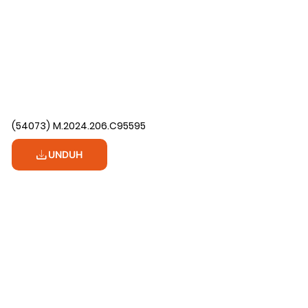
(54073) M.2024.206.C95595
UNDUH