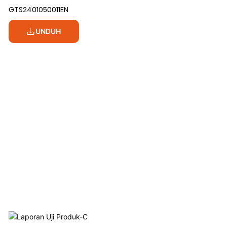
GTS2401050011EN
UNDUH