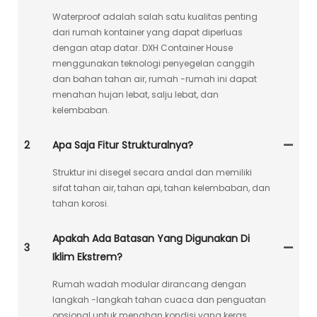
Waterproof adalah salah satu kualitas penting
dari rumah kontainer yang dapat diperluas
dengan atap datar. DXH Container House
menggunakan teknologi penyegelan canggih
dan bahan tahan air, rumah -rumah ini dapat
menahan hujan lebat, salju lebat, dan
kelembaban.
2
Apa Saja Fitur Strukturalnya?
Struktur ini disegel secara andal dan memiliki
sifat tahan air, tahan api, tahan kelembaban, dan
tahan korosi.
Apakah Ada Batasan Yang Digunakan Di
3
Iklim Ekstrem?
Rumah wadah modular dirancang dengan
langkah -langkah tahan cuaca dan penguatan
opsional untuk menahan kondisi yang keras.