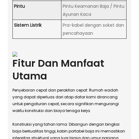
Pintu
Pintu Keamanan Baja / Pintu
Ayunan Kaca
Sistem Listrik
Pra-kabel dengan soket dan
pencahayaan
Fitur Dan Manfaat
Utama
Penyebaran cepat dan perakitan cepat: Rumah wadah
yang dapat diperluas dari atap datar kami dirancang
untuk pengaturan cepat, secara signifikan mengurangi
waktu konstruksi dan biaya tenaga kerja.
Konstruksi yang tahan lama: Dibangun dengan bingkai
baja berkualitas tinggi, kabin portabel baja ini memastikan
integritas struktural yang luar biasa dan umur panjang.