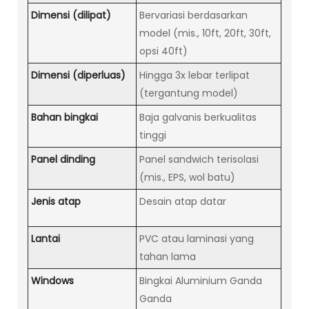
Dimensi (dilipat)
Bervariasi berdasarkan
model (mis., 10ft, 20ft, 30ft,
opsi 40ft)
Dimensi (diperluas)
Hingga 3x lebar terlipat
(tergantung model)
Bahan bingkai
Baja galvanis berkualitas
tinggi
Panel dinding
Panel sandwich terisolasi
(mis., EPS, wol batu)
Jenis atap
Desain atap datar
Lantai
PVC atau laminasi yang
tahan lama
Windows
Bingkai Aluminium Ganda
Ganda