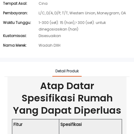
Tempat Asal:
Cina
Pembayaran:
L/C, D/A, D/P, T/T, Western Union, Moneygram, OA
Waktu Tunggu:
1-300 (set): 15 (hari),> 300 (set): untuk
dinegosiasikan (hari)
Kustomisasi:
Disesuaikan
Nama Merek:
Wadah DXH
Detail Produk
Atap Datar
Spesifikasi Rumah
Yang Dapat Diperluas
Fitur
Spesifikasi