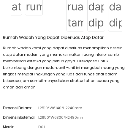
Rumah Wadah Yang Dapat Diperluas Atap Datar
Rumah wadah kami yang dapat diperluas menampilkan desain
atap datar modern yang memaksimalkan ruang interior sambil
memberikan estetika yang penuh gaya. Direkayasa untuk
berkembang dengan mudah, unit -unit ini mengubah ruang yang
ringkas menjadi lingkungan yang luas dan fungsional dalam
beberapa jam sambil menyediakan struktur tahan cuaca yang
aman dan aman.
Dimensi Dalam:
L2510*W6140*H2240mm
Dimensi Eksternal:
L2950*W6300*H2480mm
Merek:
DXH