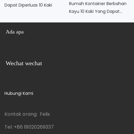
Rumah Kontainer Berbahan
Dapat Diperluas 10 Kaki
Kayu 10 Kaki Yang Dapat
Diperluas
Ada apa
Wechat wechat
Hubungi Kami
Kontak orang: Felix
Tel:
+86 18020269337