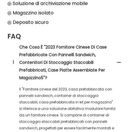
◎ Soluzione di archiviazione mobile
◎ Magazzino isolato
◎ Deposito sicuro
FAQ
Che Cosa È "2023 Fornitore Cinese Di Case
Prefabbricate Con Pannelli Sandwich,
1
Contenitori Di Stoccaggio Staccabili
Prefabbricati, Case Piatte Assemblate Per
Magazzino5"?
Il "Fornitore cinese del 2023, casa prefabbricata con
pannelli sandwich, container di stoccaggio
staccabili, casa prefabbricata in kit per magazzino"
si riferisce a una soluzione abitativa modulare fornita
da un fornitore cinese. Si compone di container di
stoccaggio staccabili prefabbricati con pannelli
sandwich, progettati per essere facilmente montati e