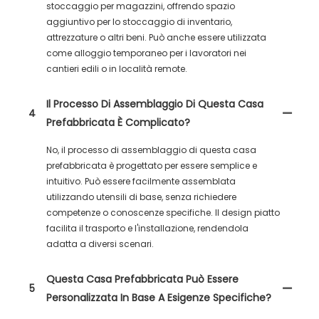
stoccaggio per magazzini, offrendo spazio
aggiuntivo per lo stoccaggio di inventario,
attrezzature o altri beni. Può anche essere utilizzata
come alloggio temporaneo per i lavoratori nei
cantieri edili o in località remote.
Il Processo Di Assemblaggio Di Questa Casa
4
Prefabbricata È Complicato?
No, il processo di assemblaggio di questa casa
prefabbricata è progettato per essere semplice e
intuitivo. Può essere facilmente assemblata
utilizzando utensili di base, senza richiedere
competenze o conoscenze specifiche. Il design piatto
facilita il trasporto e l'installazione, rendendola
adatta a diversi scenari.
Questa Casa Prefabbricata Può Essere
5
Personalizzata In Base A Esigenze Specifiche?