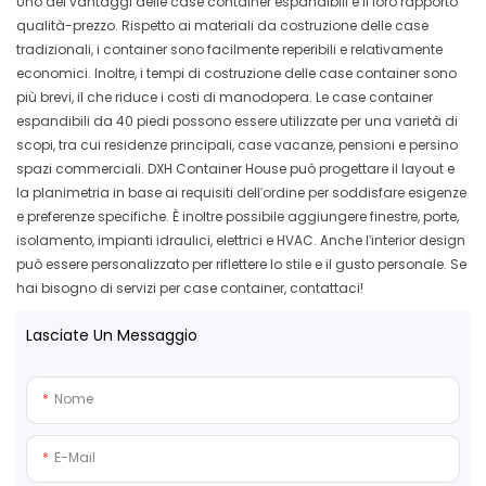
Uno dei vantaggi delle case container espandibili è il loro rapporto
qualità-prezzo. Rispetto ai materiali da costruzione delle case
tradizionali, i container sono facilmente reperibili e relativamente
economici. Inoltre, i tempi di costruzione delle case container sono
più brevi, il che riduce i costi di manodopera. Le case container
espandibili da 40 piedi possono essere utilizzate per una varietà di
scopi, tra cui residenze principali, case vacanze, pensioni e persino
spazi commerciali. DXH Container House può progettare il layout e
la planimetria in base ai requisiti dell'ordine per soddisfare esigenze
e preferenze specifiche. È inoltre possibile aggiungere finestre, porte,
isolamento, impianti idraulici, elettrici e HVAC. Anche l'interior design
può essere personalizzato per riflettere lo stile e il gusto personale. Se
hai bisogno di servizi per case container, contattaci!
Lasciate Un Messaggio
Nome
E-Mail