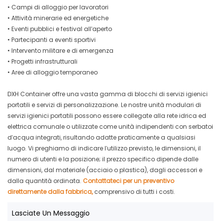
• Campi di alloggio per lavoratori
• Attività minerarie ed energetiche
• Eventi pubblici e festival all'aperto
• Partecipanti a eventi sportivi
• Intervento militare e di emergenza
• Progetti infrastrutturali
• Aree di alloggio temporaneo
DXH Container offre una vasta gamma di blocchi di servizi igienici
portatili e servizi di personalizzazione. Le nostre unità modulari di
servizi igienici portatili possono essere collegate alla rete idrica ed
elettrica comunale o utilizzate come unità indipendenti con serbatoi
d'acqua integrati, risultando adatte praticamente a qualsiasi
luogo. Vi preghiamo di indicare l'utilizzo previsto, le dimensioni, il
numero di utenti e la posizione; il prezzo specifico dipende dalle
dimensioni, dal materiale (acciaio o plastica), dagli accessori e
dalla quantità ordinata.
Contattateci per un preventivo
direttamente dalla fabbrica,
comprensivo di tutti i costi.
Lasciate Un Messaggio