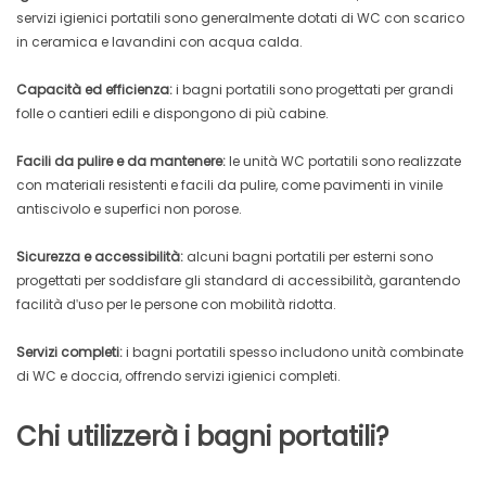
servizi igienici portatili sono generalmente dotati di WC con scarico
in ceramica e lavandini con acqua calda.
Capacità ed efficienza:
i bagni portatili sono progettati per grandi
folle o cantieri edili e dispongono di più cabine.
Facili da pulire e da mantenere:
le unità WC portatili sono realizzate
con materiali resistenti e facili da pulire, come pavimenti in vinile
antiscivolo e superfici non porose.
Sicurezza e accessibilità:
alcuni bagni portatili per esterni sono
progettati per soddisfare gli standard di accessibilità, garantendo
facilità d'uso per le persone con mobilità ridotta.
Servizi completi:
i bagni portatili spesso includono unità combinate
di WC e doccia, offrendo servizi igienici completi.
Chi utilizzerà i bagni portatili?