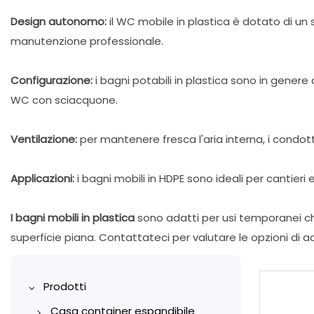
Design autonomo:
il WC mobile in plastica è dotato di un s
manutenzione professionale.
Configurazione:
i bagni potabili in plastica sono in genere
WC con sciacquone.
Ventilazione:
per mantenere fresca l'aria interna, i condott
Applicazioni:
i bagni mobili in HDPE sono ideali per cantieri e
I bagni mobili in plastica
sono adatti per usi temporanei ch
superficie piana. Contattateci per valutare le opzioni di a
Prodotti
Casa container espandibile