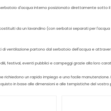
erbatoio d'acqua interno posizionato direttamente sotto il sedil
 costituiti da un lavandino (con serbatoi separati per l'acqua
i di ventilazione partono dal serbatoio dell'acqua e attraversa
dili, festival, eventi pubblici e campeggi grazie alla loro carat
e richiedono un rapido impiego e una facile manutenzione. 
cquisto in base alle dimensioni e alle tempistiche del vostro