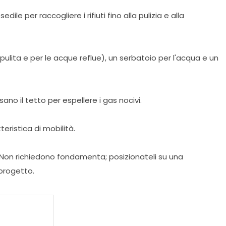
e per raccogliere i rifiuti fino alla pulizia e alla
 pulita e per le acque reflue), un serbatoio per l'acqua e un
no il tetto per espellere i gas nocivi.
teristica di mobilità.
Non richiedono fondamenta; posizionateli su una
 progetto.