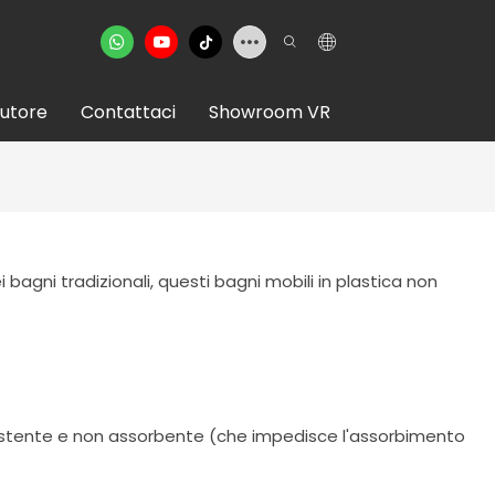
butore
Contattaci
Showroom VR
 bagni tradizionali, questi bagni mobili in plastica non
resistente e non assorbente (che impedisce l'assorbimento