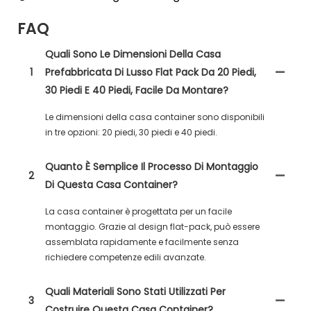
FAQ
Quali Sono Le Dimensioni Della Casa
1
Prefabbricata Di Lusso Flat Pack Da 20 Piedi,
30 Piedi E 40 Piedi, Facile Da Montare?
Le dimensioni della casa container sono disponibili
in tre opzioni: 20 piedi, 30 piedi e 40 piedi.
Quanto È Semplice Il Processo Di Montaggio
2
Di Questa Casa Container?
La casa container è progettata per un facile
montaggio. Grazie al design flat-pack, può essere
assemblata rapidamente e facilmente senza
richiedere competenze edili avanzate.
Quali Materiali Sono Stati Utilizzati Per
3
Costruire Questa Casa Container?