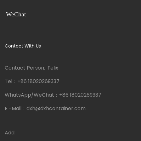
WeChat
Contact With Us
Contact Person: Felix
Tel：
+86 18020269337
WhatsApp/WeChat：
+86 18020269337
E -Mail：
dxh@dxhcontainer.com
Add: