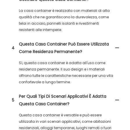
La casa container è realizzata con materiali di alta
qualità che ne garantiscono la durevolezza, come
telai in acciaio, pannelli isolanti e rivestimenti
resistenti alle intemperie.
Questa Casa Container Può Essere Utilizzata
4
Come Residenza Permanente?
Sì, questa casa container è adatta all'uso come
residenza permanente. Il suo design e i materiali
offrono tutte le caratteristiche necessarie per una vita
confortevole a lungo termine.
Per Quali Tipi Di Scenari Applicativi È Adatta
5
Questa Casa Container?
Questa casa container è versatile e può essere
utilizzata in vari scenari applicativi, come abitazioni
residenziali, alloggi temporanei, luoghi remoti o fuori