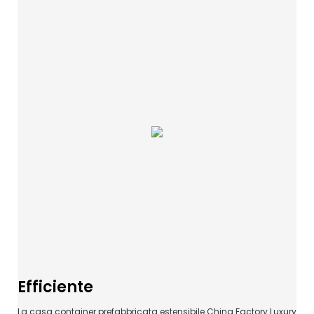
Efficiente
La casa container prefabbricata estensibile China Factory Luxury