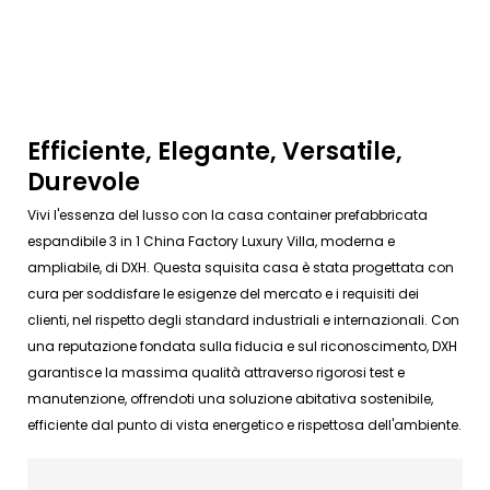
Efficiente, Elegante, Versatile,
Durevole
Vivi l'essenza del lusso con la casa container prefabbricata
espandibile 3 in 1 China Factory Luxury Villa, moderna e
ampliabile, di DXH. Questa squisita casa è stata progettata con
cura per soddisfare le esigenze del mercato e i requisiti dei
clienti, nel rispetto degli standard industriali e internazionali. Con
una reputazione fondata sulla fiducia e sul riconoscimento, DXH
garantisce la massima qualità attraverso rigorosi test e
manutenzione, offrendoti una soluzione abitativa sostenibile,
efficiente dal punto di vista energetico e rispettosa dell'ambiente.