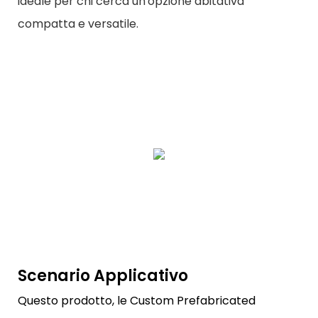
ideale per chi cerca un'opzione abitativa
compatta e versatile.
Scenario Applicativo
Questo prodotto, le Custom Prefabricated