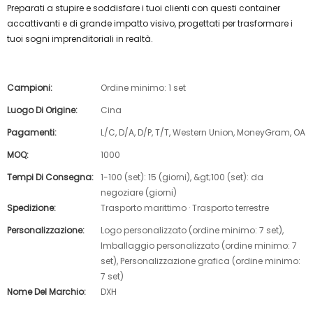
Preparati a stupire e soddisfare i tuoi clienti con questi container
accattivanti e di grande impatto visivo, progettati per trasformare i
tuoi sogni imprenditoriali in realtà.
Campioni:
Ordine minimo: 1 set
Luogo Di Origine:
Cina
Pagamenti:
L/C, D/A, D/P, T/T, Western Union, MoneyGram, OA
MOQ:
1000
Tempi Di Consegna:
1-100 (set): 15 (giorni), &gt;100 (set): da
negoziare (giorni)
Spedizione:
Trasporto marittimo · Trasporto terrestre
Personalizzazione:
Logo personalizzato (ordine minimo: 7 set),
Imballaggio personalizzato (ordine minimo: 7
set), Personalizzazione grafica (ordine minimo:
7 set)
Nome Del Marchio:
DXH