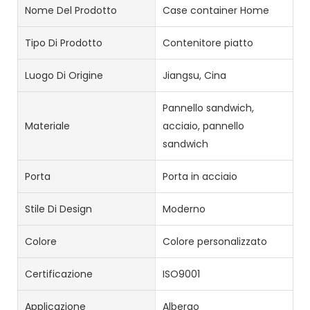
Nome Del Prodotto
Case container Home
Tipo Di Prodotto
Contenitore piatto
Luogo Di Origine
Jiangsu, Cina
Pannello sandwich,
Materiale
acciaio, pannello
sandwich
Porta
Porta in acciaio
Stile Di Design
Moderno
Colore
Colore personalizzato
Certificazione
ISO9001
Applicazione
Albergo