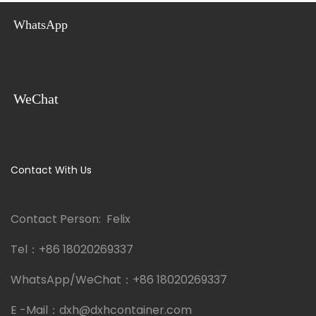
WhatsApp
WeChat
Contact With Us
Contact Person: Felix
Tel：
+86 18020269337
WhatsApp/WeChat：
+86 18020269337
E -Mail：
dxh@dxhcontainer.com