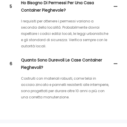
Ho Bisogno Di Permessi Per Una Casa
5
Container Pieghevole?
I requisiti per ottenere i permessi variano a
seconda della località. Probabilmente dovrai
rispettare i codici edilizi locali, le leggi urbanistiche
e gli standard di sicurezza. Verifica sempre con le
autorità locali.
Quanto Sono Durevoli Le Case Container
6
Pieghevoli?
Costruiti con materiali robusti, come telai in
acciaio zincato e pannelli resistenti alle intemperie,
sono progettati per durare oltre 10 anni o più con
una corretta manutenzione.