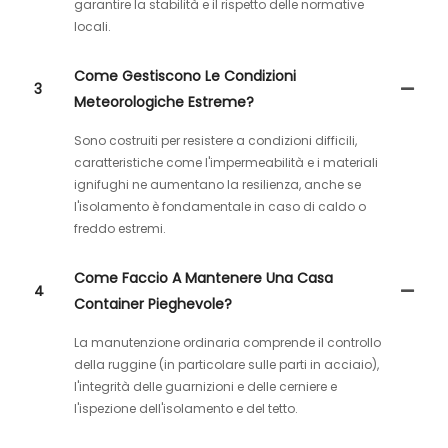
garantire la stabilità e il rispetto delle normative
locali.
Come Gestiscono Le Condizioni
3
Meteorologiche Estreme?
Sono costruiti per resistere a condizioni difficili,
caratteristiche come l'impermeabilità e i materiali
ignifughi ne aumentano la resilienza, anche se
l'isolamento è fondamentale in caso di caldo o
freddo estremi.
Come Faccio A Mantenere Una Casa
4
Container Pieghevole?
La manutenzione ordinaria comprende il controllo
della ruggine (in particolare sulle parti in acciaio),
l'integrità delle guarnizioni e delle cerniere e
l'ispezione dell'isolamento e del tetto.