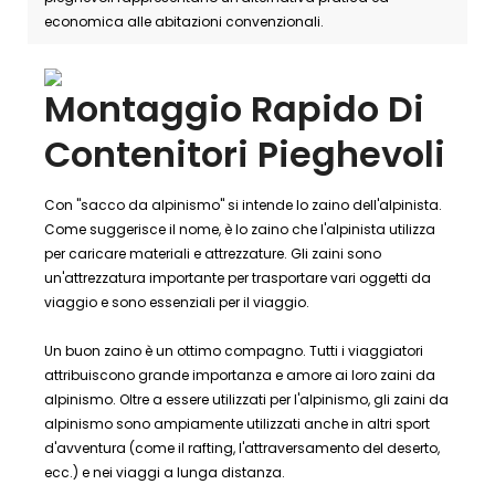
economica alle abitazioni convenzionali.
Montaggio Rapido Di
Contenitori Pieghevoli
Con "sacco da alpinismo" si intende lo zaino dell'alpinista.
Come suggerisce il nome, è lo zaino che l'alpinista utilizza
per caricare materiali e attrezzature. Gli zaini sono
un'attrezzatura importante per trasportare vari oggetti da
viaggio e sono essenziali per il viaggio.
Un buon zaino è un ottimo compagno. Tutti i viaggiatori
attribuiscono grande importanza e amore ai loro zaini da
alpinismo. Oltre a essere utilizzati per l'alpinismo, gli zaini da
alpinismo sono ampiamente utilizzati anche in altri sport
d'avventura (come il rafting, l'attraversamento del deserto,
ecc.) e nei viaggi a lunga distanza.