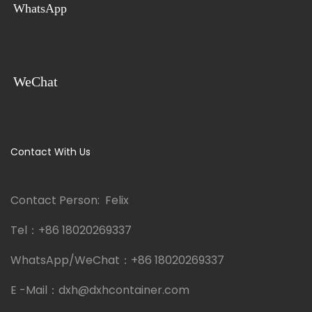
WhatsApp
WeChat
Contact With Us
Contact Person: Felix
Tel：
+86 18020269337
WhatsApp/WeChat：
+86 18020269337
E -Mail：
dxh@dxhcontainer.com