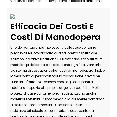
vacanze e persino uffici temporanei e soccorsi antisismici.
Efficacia Dei Costi E
Costi Di Manodopera
Uno dei vantaggi più interessanti delle case container
pieghevoli è il loro rapporto qualità-prezzo rispetto alle
soluzioni abitative tradizionali. Queste case sono strutture
modulari prefabbricate che riducono significativamente
sia i tempi di costruzione che i costi di manodopera. Inoltre,
la flessibilità di personalizzare la disposizione interna ne
aumenta l'attrattiva, consentendo agli occupanti di
adattare lo spazio alle proprie esigenze specifiche. Molti
progetti di case container pieghevoli utilizzano anche
materiali sostenibili, rispondendo alla crescente domanda
di soluzioni ecocompatibili. Che siano destinate a
residenza principale o secondaria, le case container
pieghevoli rappresentano un'alternativa pratica ed