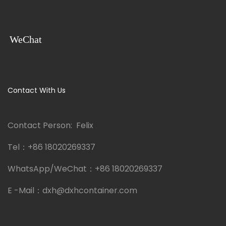
WeChat
Contact With Us
Contact Person: Felix
Tel：
+86 18020269337
WhatsApp/WeChat：
+86 18020269337
E -Mail：
dxh@dxhcontainer.com