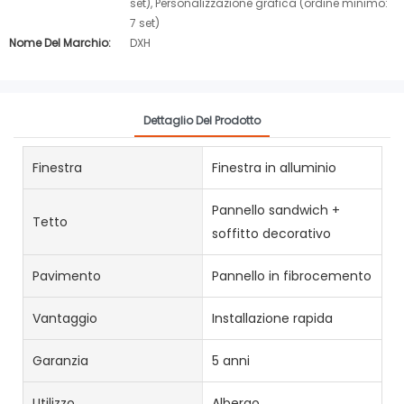
set), Personalizzazione grafica (ordine minimo:
7 set)
Nome Del Marchio:
DXH
Dettaglio Del Prodotto
Finestra
Finestra in alluminio
Pannello sandwich +
Tetto
soffitto decorativo
Pavimento
Pannello in fibrocemento
Vantaggio
Installazione rapida
Garanzia
5 anni
Utilizzo
Albergo