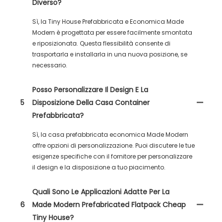
Diverso?
Sì, la Tiny House Prefabbricata e Economica Made
Modern è progettata per essere facilmente smontata
e riposizionata. Questa flessibilità consente di
trasportarla e installarla in una nuova posizione, se
necessario.
Posso Personalizzare Il Design E La
5
Disposizione Della Casa Container
Prefabbricata?
Sì, la casa prefabbricata economica Made Modern
offre opzioni di personalizzazione. Puoi discutere le tue
esigenze specifiche con il fornitore per personalizzare
il design e la disposizione a tuo piacimento.
Quali Sono Le Applicazioni Adatte Per La
6
Made Modern Prefabricated Flatpack Cheap
Tiny House?