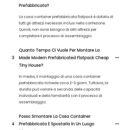
Prefabbricata?
La casa container prefabbricata flatpack è dotata di
tutti gli attrezzi necessari inclusi nella confezione.
Quindi, non avrai bisogno di altri attrezzi per
completare il processo di assemblaggio.
Quanto Tempo Ci Vuole Per Montare La
3
Made Modern Prefabricated Flatpack Cheap
Tiny House?
In media, il montaggio di una casa container
prefabbricata richiede circa 2-3 giorni. Tuttavia, la
durata può variare a seconda delle capacità
individuali e della familiarità con il processo di
assemblaggio.
Posso Smontare La Casa Container
4
Prefabbricata E Spostarla In Un Luogo