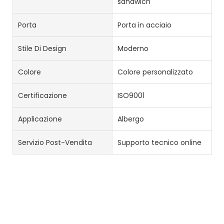
sandwich
Porta
Porta in acciaio
Stile Di Design
Moderno
Colore
Colore personalizzato
Certificazione
ISO9001
Applicazione
Albergo
Servizio Post-Vendita
Supporto tecnico online