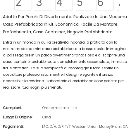
Adatto Per Parchi Di Divertimento. Realizzato In Una Moderna
Casa Prefabbricata In Kit, Economica, Facile Da Montare,
Prefabbricata, Casa Container, Negozio Prefabbricato.
Entra in un mondo in cui la creatività incontra la praticità con la
nostra moderna mini casa prefabbricata a basso costo. Immagina
di passeggiare in un parco divertimenti fantasioso e di scoprire una
casa container prefabbricata completamente assemblata, immersa
tra le attrazioni. La sua semplicità di montaggio ti farà sentire un
costruttore professionista, mentre il design elegante e il prezzo
accessibile la rendono il laboratorio di prefabbricazione perfetto per
realizzare i tuoi sogni più sfrenati.
Campioni:
Ordine minimo: 1 set
Luogo Di Origine:
Cina
Pagamenti:
L/C, D/A, D/P, T/T, Western Union, MoneyGram, OA