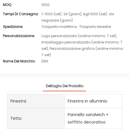
MOQ:
1000
Tempi Di Consegna:
1-1000 (set): 24 (giorni), &gt;1000 (set): da
negoziare (giorni)
Spedizione:
Trasporto marittimo · Trasporto terrestre
Personalizzazione:
Logo personalizzato (ordine minimo: 7 set),
Imballaggio personalizzato (ordine minimo: 7
set), Personalizzazione grafica (ordine minimo:
7 set)
Nome Del Marchio:
DXH
Dettaglio Del Prodotto
Finestra
Finestra in alluminio
Pannello sandwich +
Tetto
soffitto decorativo