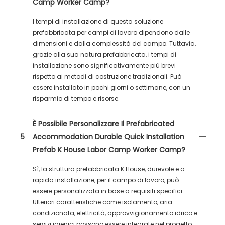
Camp Worker Camp?
I tempi di installazione di questa soluzione
prefabbricata per campi di lavoro dipendono dalle
dimensioni e dalla complessità del campo. Tuttavia,
grazie alla sua natura prefabbricata, i tempi di
installazione sono significativamente più brevi
rispetto ai metodi di costruzione tradizionali. Può
essere installato in pochi giorni o settimane, con un
risparmio di tempo e risorse.
È Possibile Personalizzare Il Prefabricated
5
Accommodation Durable Quick Installation
Prefab K House Labor Camp Worker Camp?
Sì, la struttura prefabbricata K House, durevole e a
rapida installazione, per il campo di lavoro, può
essere personalizzata in base a requisiti specifici.
Ulteriori caratteristiche come isolamento, aria
condizionata, elettricità, approvvigionamento idrico e
servizi igienici possono essere integrate nel progetto