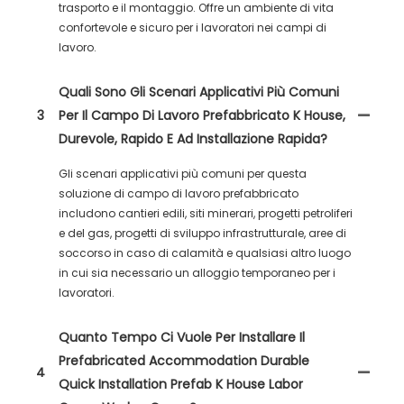
trasporto e il montaggio. Offre un ambiente di vita
confortevole e sicuro per i lavoratori nei campi di
lavoro.
Quali Sono Gli Scenari Applicativi Più Comuni
3
Per Il Campo Di Lavoro Prefabbricato K House,
Durevole, Rapido E Ad Installazione Rapida?
Gli scenari applicativi più comuni per questa
soluzione di campo di lavoro prefabbricato
includono cantieri edili, siti minerari, progetti petroliferi
e del gas, progetti di sviluppo infrastrutturale, aree di
soccorso in caso di calamità e qualsiasi altro luogo
in cui sia necessario un alloggio temporaneo per i
lavoratori.
Quanto Tempo Ci Vuole Per Installare Il
Prefabricated Accommodation Durable
4
Quick Installation Prefab K House Labor