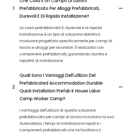
Che Cosa È Un Campo Di Lavoro
1
Prefabbricato Per Alloggi Prefabbricati,
Durevoli E Di Rapida Installazione?
La casa prefabbricata K, durevole e di rapida
installazione, è un tipo di soluzione abitativa
modulare progettata specificamente per campi di
lavoro e alloggi per lavoratori. È realizzata con
componenti prefabbricati, garantendo durata e
rapidità di installazione.
Quali Sono I Vantaggi Dell'utilizzo Del
Prefabricated Accommodation Durable
2
Quick Installation Prefab K House Labor
Camp Worker Camp?
I vantaggi dell'utilizzo di questa soluzione
prefabbricata per campi di lavoro includono la sua
durevolezza, i tempi di installazione rapidi e i
componenti prefabbricati che ne facilitano il