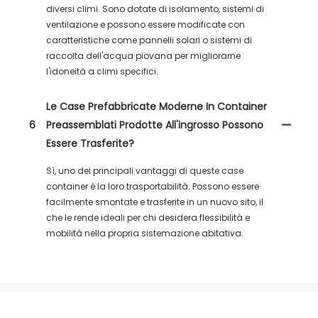
diversi climi. Sono dotate di isolamento, sistemi di
ventilazione e possono essere modificate con
caratteristiche come pannelli solari o sistemi di
raccolta dell'acqua piovana per migliorarne
l'idoneità a climi specifici.
Le Case Prefabbricate Moderne In Container
6
Preassemblati Prodotte All'ingrosso Possono
Essere Trasferite?
Sì, uno dei principali vantaggi di queste case
container è la loro trasportabilità. Possono essere
facilmente smontate e trasferite in un nuovo sito, il
che le rende ideali per chi desidera flessibilità e
mobilità nella propria sistemazione abitativa.