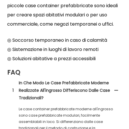
piccole case container prefabbricate sono ideali
per creare spazi abitativi modulari o per uso
commerciale, come negozi temporanei o uffici.
◎ Soccorso temporaneo in caso di calamità
◎ Sistemazione in luoghi di lavoro remoti
◎ Soluzioni abitative a prezzi accessibili
FAQ
In Che Modo Le Case Prefabbricate Moderne
1
Realizzate All'ingrosso Differiscono Dalle Case
Tradizionali?
Le case container prefabbricate moderne all'ingrosso
sono case prefabbricate modulari, facilmente
assemblabili in loco. Si differenziano dalle case
tradizionali per il metodo di costruzione e la