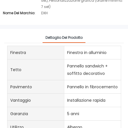
set), Personalizzazione grafica (ordine minimo:
7 set)
Nome Del Marchio:
DXH
Dettaglio Del Prodotto
Finestra
Finestra in alluminio
Pannello sandwich +
Tetto
soffitto decorativo
Pavimento
Pannello in fibrocemento
Vantaggio
Installazione rapida
Garanzia
5 anni
Utilizzo
Albergo