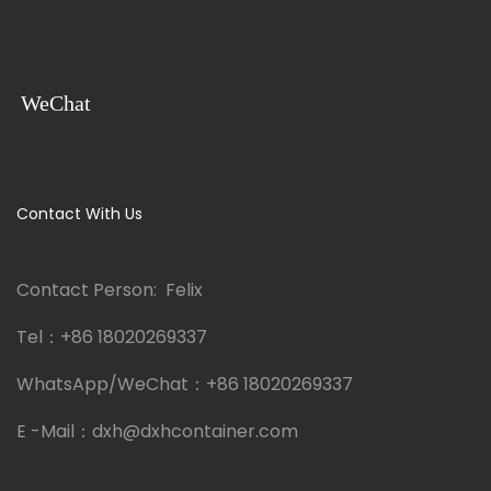
WeChat
Contact With Us
Contact Person: Felix
Tel：
+86 18020269337
WhatsApp/WeChat：
+86 18020269337
E -Mail：
dxh@dxhcontainer.com