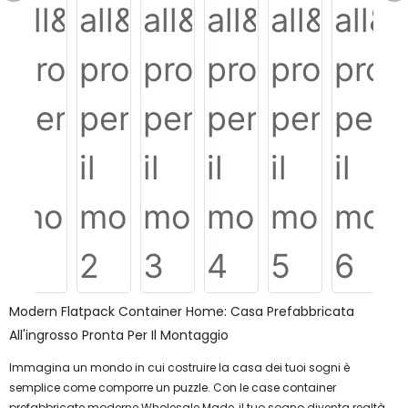
Modern Flatpack Container Home: Casa Prefabbricata
All'ingrosso Pronta Per Il Montaggio
Immagina un mondo in cui costruire la casa dei tuoi sogni è
semplice come comporre un puzzle. Con le case container
prefabbricate moderne Wholesale Made, il tuo sogno diventa realtà.