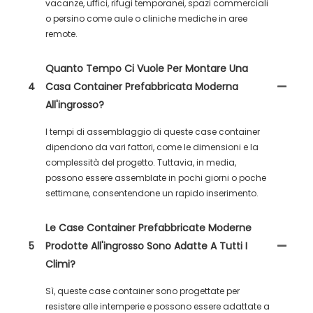
vacanze, uffici, rifugi temporanei, spazi commerciali
o persino come aule o cliniche mediche in aree
remote.
Quanto Tempo Ci Vuole Per Montare Una
4
Casa Container Prefabbricata Moderna
All'ingrosso?
I tempi di assemblaggio di queste case container
dipendono da vari fattori, come le dimensioni e la
complessità del progetto. Tuttavia, in media,
possono essere assemblate in pochi giorni o poche
settimane, consentendone un rapido inserimento.
Le Case Container Prefabbricate Moderne
5
Prodotte All'ingrosso Sono Adatte A Tutti I
Climi?
Sì, queste case container sono progettate per
resistere alle intemperie e possono essere adattate a