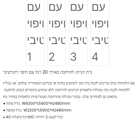
בית הניתן להרחבה באורך 20 רגל עם חיפוי דקורטיבי
אם הלקוחות שלנו צריכים לקנות בית זמני לשימוש בחווה או בקרקע המסחרית שלהם. אנו נמליץ
ללקוחות לקנות בתי מכולות קלאסיים הניתנים להרחבה ללא שימוש בחומרים קשים להתקנה.
מתאים גם לסוחרים שלנו. נמכור מכולות מתרחבות סטנדרטיות קלאסיות במחיר נוח.
● גודל פתוח: W6300*L5900*H2480mm
● גודל מקופל: W2200*L5900*H2480mm
מיכל משלוח 40HC יכול לטעון 2 יחידות.
●