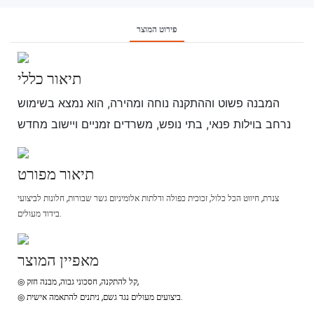
פירוט המוצר
תיאור כללי
המבנה פשוט וההתקנה נוחה ומהירה, הוא נמצא בשימוש
נרחב בוילות פנאי, בתי נופש, משרדים זמניים ויישוב מחדש
תיאור מפורט
צנרת, חיווט הכל כלול, זכוכית כפולה ודלתות אלומיניום גשר שבורות, חלונות לביצועי
בידוד מעולים.
מאפיין המוצר
◎ קל להתקנה, חסכוני גבוה, מבנה חזק,
ביצועים מעולים נגד גשם, ניתנים להתאמה אישית.
◎