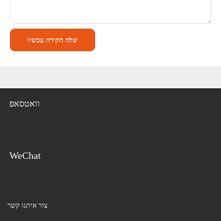
שלח חקירה עכשיו
וואטסאפ
WeChat
צור איתנו קשר