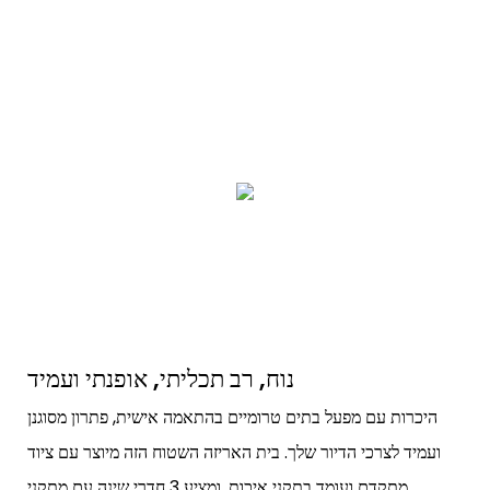
נוח, רב תכליתי, אופנתי ועמיד
היכרות עם מפעל בתים טרומיים בהתאמה אישית, פתרון מסוגנן
ועמיד לצרכי הדיור שלך. בית האריזה השטוח הזה מיוצר עם ציוד
מתקדם ועומד בתקני איכות, ומציע 3 חדרי שינה עם מתקני