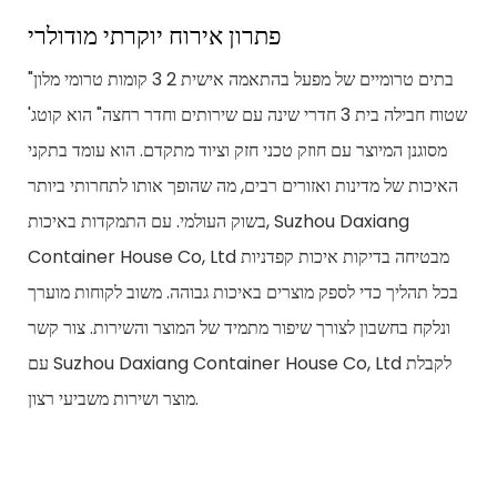
פתרון אירוח יוקרתי מודולרי
"בתים טרומיים של מפעל בהתאמה אישית 2 3 קומות טרומי מלון
שטוח חבילה בית 3 חדרי שינה עם שירותים וחדר רחצה" הוא קוטג'
מסוגנן המיוצר עם חוזק טכני חזק וציוד מתקדם. הוא עומד בתקני
האיכות של מדינות ואזורים רבים, מה שהופך אותו לתחרותי ביותר
בשוק העולמי. עם התמקדות באיכות, Suzhou Daxiang
Container House Co, Ltd מבטיחה בדיקות איכות קפדניות
בכל תהליך כדי לספק מוצרים באיכות גבוהה. משוב לקוחות מוערך
ונלקח בחשבון לצורך שיפור מתמיד של המוצר והשירות. צור קשר
עם Suzhou Daxiang Container House Co, Ltd לקבלת
מוצר ושירות משביעי רצון.