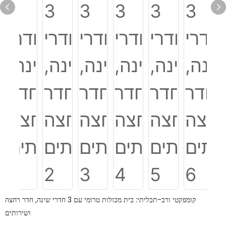
קומפקטי ורב-תכליתי: בית מכולות טרומי עם 3 חדרי שינה, חדר רחצה
ושירותים