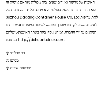
האיכות של מדינות ואזורים שונים. בית מכולות מותאם אישית זה
הוא תחרותי ביותר בשוק העולמי והוא מגובה על ידי המחויבות של
Suzhou Daxiang Container House Co, Ltd לתת עדיפות
לאיכות. משוב לקוחות מוערך ומשמש לשיפור המוצרים והשירותים
הניתנים על ידי החברה. למידע נוסף, בקר באתר האינטרנט שלהם
בכתובת http://dxhcontainer.com.
◎ רב תכליתי
◎ מסוגנן
◎ מובטחת איכות