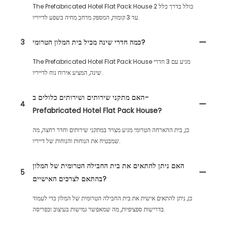
The Prefabricated Hotel Flat Pack House כולל בדרך כלל 2
עד 3 קומות, המספק מרחב מחיה בשפע לדייריו.
כמה חדרי שינה מכיל בית המלון הטרומי?
3
The Prefabricated Hotel Flat Pack House מגיע עם 3 חדרי
שינה, המציע אירוח נוח לדייריו.
האם מתקני שירותים ושירותים כלולים ב-
4
Prefabricated Hotel Flat Pack House?
כן, בית ההארחה הטרומי מגיע מצויד במתקני שירותים וחדר רחצה, מה
שמבטיח את הנוחות והנוחות של דייריו.
האם ניתן להתאים את בית החבילה הטרומית של המלון
5
בהתאם לצרכים האישיים?
כן, ניתן להתאים אישית את בית החבילה הטרומית של המלון כדי לעמוד
בדרישות ספציפיות, מה שמאפשר גמישות בעיצוב ובפריסה.