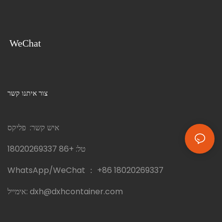
WeChat
צור איתנו קשר
איש קשר: פליקס
טל:
+86 18020269337
WhatsApp/WeChat ：
+86 18020269337
dxh@dxhcontainer.com
אימייל: