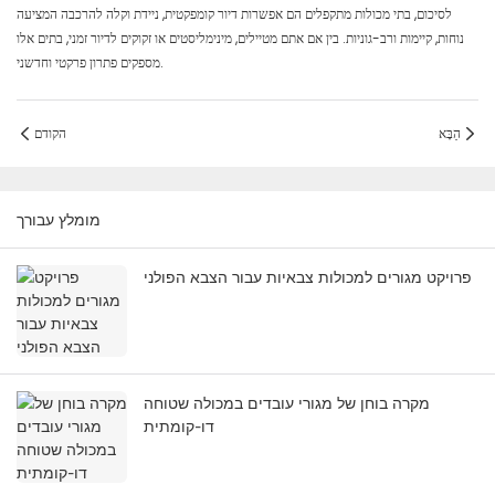
לסיכום, בתי מכולות מתקפלים הם אפשרות דיור קומפקטית, ניידת וקלה להרכבה המציעה
נוחות, קיימות ורב-גוניות. בין אם אתם מטיילים, מינימליסטים או זקוקים לדיור זמני, בתים אלו
מספקים פתרון פרקטי וחדשני.
הַבָּא
הקודם
מומלץ עבורך
פרויקט מגורים למכולות צבאיות עבור הצבא הפולני
מקרה בוחן של מגורי עובדים במכולה שטוחה
דו-קומתית