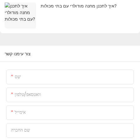
איך לתכנן מחנה מודולרי עם בתי מכולות?
צור עימנו קשר
שֵׁם
וואטסאפ/טלפון
אימייל
שם החברה