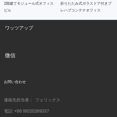
2階建てモジュール式オフィス
折りたたみ式ガラスドア付きプ
ビル
レハブコンテナオフィス
ワッツアップ
微信
お問い合わせ
連絡先担当者： フェリックス
電話:
+86 18020269337