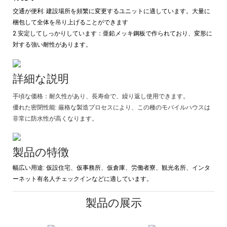
交通が便利: 建設場所を頻繁に変更するユニットに適しています。大量に
梱包して全体を吊り上げることができます
2.安定してしっかりしています：亜鉛メッキ鋼板で作られており、変形に
対する強い耐性があります。
詳細な説明
手頃な価格：耐久性があり、長寿命で、繰り返し使用できます。
優れた密閉性能: 厳格な製造プロセスにより、この種のモバイルハウスは
非​​常に防水性が高くなります。
製品の特徴
幅広い用途: 仮設住宅、仮事務所、仮倉庫、労働者寮、観光名所、インタ
ーネット有名人チェックインなどに適しています。
製品の展示