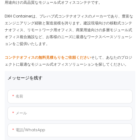
用途向けの高品質なモジュール式オフィスコンテナです。
DXH Containerは、プレハブ式コンテナオフィスのメーカーであり、豊富な
エンジニアリング経験と製造規模を誇ります。建設現場向けの移動式コンテ
ナオフィス、リモートワーク用オフィス、商業用途向けの多層モジュール式
オフィス複合施設など、お客様のニーズに最適なワークスペースソリューシ
ョンをご提供いたします。
コンテナオフィスの無料見積もりをご依頼ください
そして、あなたのプロジ
ェクトに最適なモジュール式オフィスソリューションを探してください。
メッセージを残す
名前
メール
電話/WhatsApp