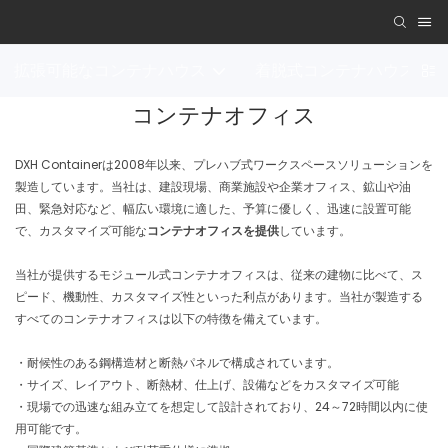
拡張可能なコンテナハウス
着脱式コンテナハウス
コンテナオフィス
DXH Containerは2008年以来、プレハブ式ワークスペースソリューションを
製造しています。当社は、建設現場、商業施設や企業オフィス、鉱山や油
田、緊急対応など、幅広い環境に適した、予算に優しく、迅速に設置可能
で、カスタマイズ可能な
コンテナオフィスを提供
しています。
当社が提供するモジュール式コンテナオフィスは、従来の建物に比べて、ス
ピード、機動性、カスタマイズ性といった利点があります。当社が製造する
すべてのコンテナオフィスは以下の特徴を備えています。
・耐候性のある鋼構造材と断熱パネルで構成されています。
・サイズ、レイアウト、断熱材、仕上げ、設備などをカスタマイズ可能
・現場での迅速な組み立てを想定して設計されており、24～72時間以内に使
用可能です。