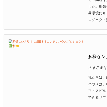
した。拡張
霧環境にも
ロジェクト
多様なシ
さまざま
私たちは、
ハウスは、
フィスビル
できるサプ