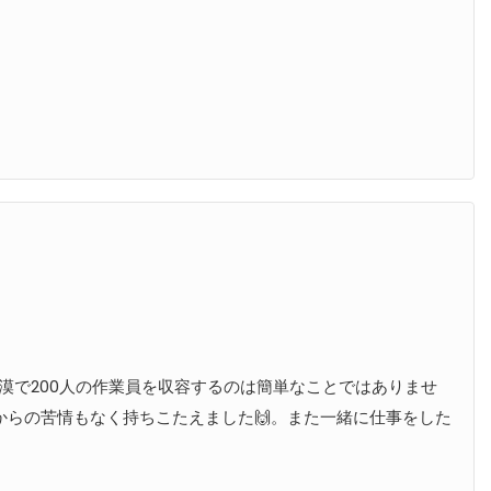
漠で200人の作業員を収容するのは簡単なことではありませ
、作業員からの苦情もなく持ちこたえました🙌。また一緒に仕事をした