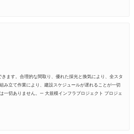
容できます。合理的な間取り、優れた採光と換気により、全スタ
組み立て作業により、建設スケジュールが遅れることが一切
一切ありません。— 大規模インフラプロジェクト プロジェ