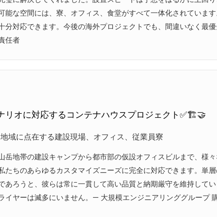
可能な空間には、寮、オフィス、食堂がすべて一体化されています
十分対応できます。今後の海外プロジェクトでも、間違いなく最優先
責任者
ナリオに対応するコンテナハウスプロジェクト✅🏗️🤝
な地域に点在する建設現場、オフィス、従業員寮
山岳地帯の建設キャンプから都市部の仮設オフィスビルまで、様々
私たちのあらゆるカスタマイズニーズに完全に対応できます。単層
であろうと、彼らは常に一貫して高い品質と納期厳守を維持してい
ライヤーは滅多にいません。— 大規模エンジニアリンググループ 