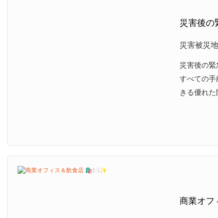
災害後の緊
災害被災
災害後の緊
すべての手
きる優れた
商業オフィ