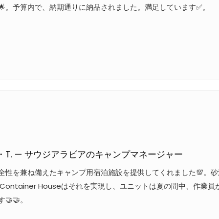
🌟。予算内で、納期通りに納品されました。満足しています✅。
・T. — サウジアラビアのキャンプマネージャー
全性を兼ね備えたキャンプ用宿泊施設を提供してくれました💯。砂
H Container Houseはそれを実現し、ユニットは夏の間中
🤝🤝。