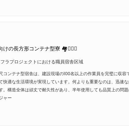
けの長方形コンテナ型寮 🏘️👍🏻💯
ンフラプロジェクトにおける職員宿舎区域
尺コンテナ型宿舎は、建設現場の100名以上の作業員を完璧に収
て快適な生活環境が実現しています。何よりも重要なのは、迅速な
す。構造全体は頑丈で耐久性があり、半年使用しても品質上の問題は
ジャー