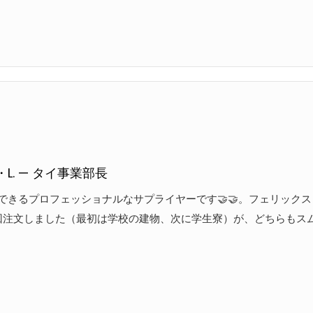
L. — タイ事業部長
できるプロフェッショナルなサプライヤーです🤝🤝。フェリック
回注文しました（最初は学校の建物、次に学生寮）が、どちらもスム