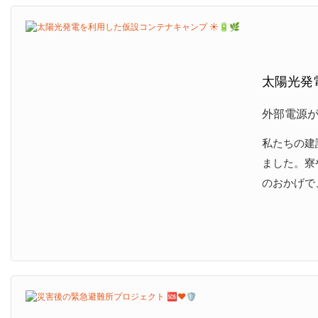
太陽光発電
外部電源
私たちの建
ました。寮
のおかげで