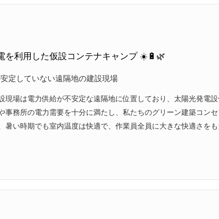
を利用した仮設コンテナキャンプ ☀️🔋🌿
が安定していない遠隔地の建設現場
設現場は電力供給が不安定な遠隔地に位置しており、太陽光発電設
や事務所の電力需要を十分に満たし、私たちのグリーン建築コンセ
、暑い時期でも室内温度は快適で、作業員全員に大きな快適さをも