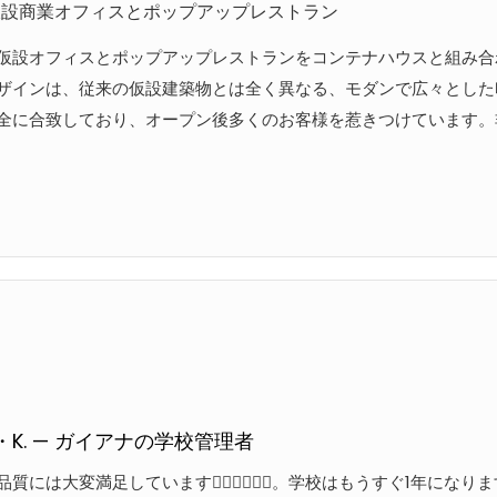
仮設商業オフィスとポップアップレストラン
仮設オフィスとポップアップレストランをコンテナハウスと組み合
ザインは、従来の仮設建築物とは全く異なる、モダンで広々とした
全に合致しており、オープン後多くのお客様を惹きつけています。
K. — ガイアナの学校管理者
質には大変満足しています👍🏻👍🏻👍🏻。学校はもうすぐ1年