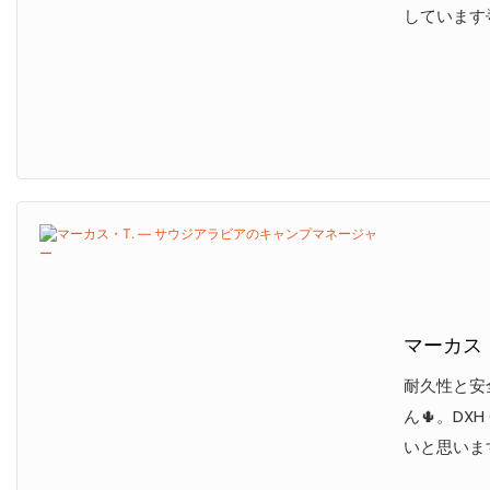
しています
マーカス
耐久性と安
ん🌵。DX
いと思います