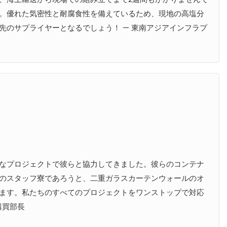
。優れた気密性と耐腐食性を備えているため、現地の高塩分
のサプライヤーとなるでしょう！ — 東南アジアインフラプ
なプロジェクトで彼らと協力してきました。彼らのコンテナ
のスタッフ寮であろうと、二重ガラスカーテンウォールのオ
ます。私たちのすべてのプロジェクトをワンストップで対応
購買部長