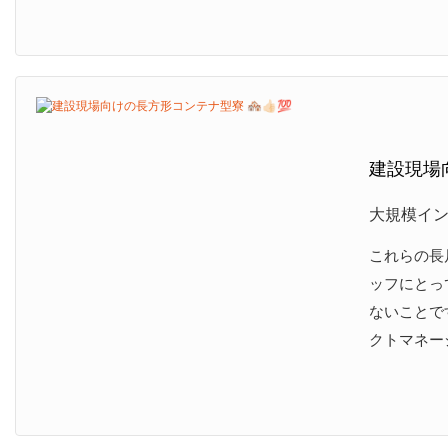
建設現場向
大規模イ
これらの長
ッフにとっ
ないことで
クトマネー