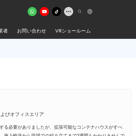
業者
お問い合わせ
VRショールーム
およびオフィスエリア
する必要がありましたが、拡張可能なコンテナハウスがすべ
、海上輸送から現場での組み立てまで2週間もかかりませんで