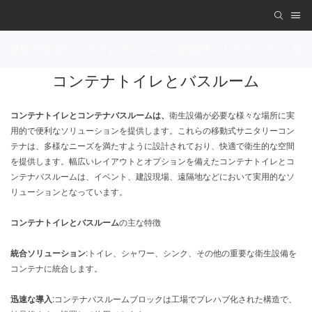
拡張可能なコンテナハウス
着脱式コンテナハウス
コンテナトイレとバスルーム
コンテナトイレとコンテナバスルームは、
衛生設備が必要な様々な場所に実
用的で便利なソリューションを提供します。これらの移動式サニタリーコン
テナは、多様なニーズを満たすように設計されており、快適で衛生的な空間
を提供します。幅広いレイアウトとオプションを備えたコンテナトイレとコ
ンテナバスルームは、イベント、建設現場、遠隔地などにおいて実用的なソ
リューションとなっています。
コンテナトイレとバスルーム
の主な特徴
統合ソリューション:
トイレ、シャワー、シンク、その他の重要な衛生設備を
コンテナに統合します。
迅速な導入:
コンテナバスルームブロックは工場でプレハブ化された構造で、