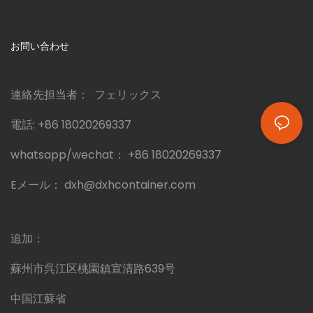
お問い合わせ
連絡先担当者： フェリックス
電話:
+86 18020269337
whatsapp/wechat：
+86 18020269337
Eメール：
dxh@dxhcontainer.com
追加：
蘇州市呉江区桃園鎮宣清路639号
中国江蘇省