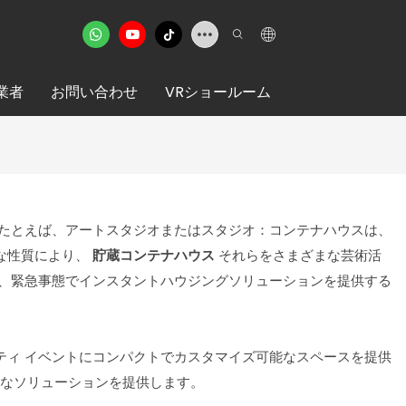
業者
お問い合わせ
VRショールーム
 たとえば、アートスタジオまたはスタジオ：コンテナハウスは、
な性質により、
貯蔵コンテナハウス
それらをさまざまな芸術活
り、緊急事態でインスタントハウジングソリューションを提供する
ティ イベントにコンパクトでカスタマイズ可能なスペースを提供
なソリューションを提供します。