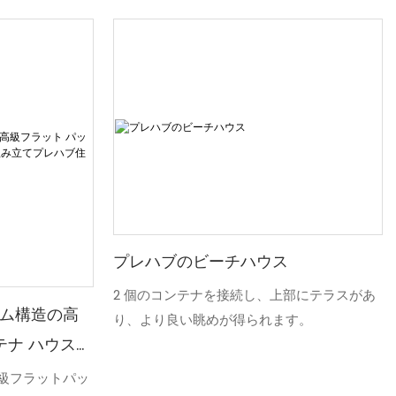
プレハブのビーチハウス
2 個のコンテナを接続し、上部にテラスがあ
ム構造の高
り、より良い眺めが得られます。
テナ ハウスの
レハブ住宅
級フラットパッ