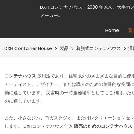
DXH コンテナ ハウス - 2008 年以来、大手
メーカー..
Home
製
DXH Container House
製品
着脱式コンテナハウス
汎
コンテナハウス
多用途であり、住宅以外のさまざまな目的に使
アーティスト、デザイナー、または職人のための創造的な空間に
動に適しています。 災害時の一時避難場所としてもご利用いた
のに適しています。
また、小さなジム、ヨガスタジオ、またはレクリエーションセン
します。 DXHコンテナハウス全体
販売のためのコンテナハウス