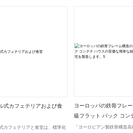
ヨーロッパの鉄骨フレー
ル式カフェテリアおよび食
級フラット パック コン
安価な簡単な組み立てプ
「ヨーロピアン製鉄骨構造高
式カフェテリアと食堂は、標準化