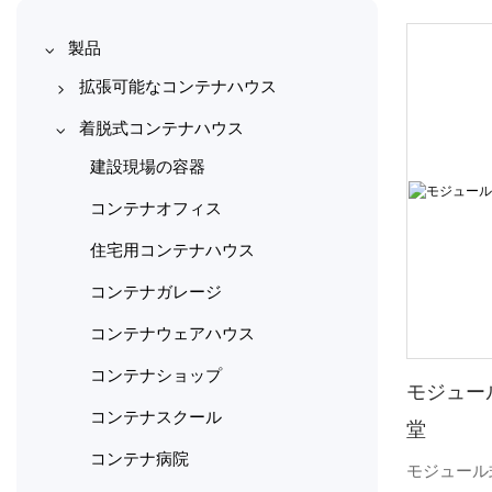
製品
拡張可能なコンテナハウス
10フィート拡張可能なコンテナ
着脱式コンテナハウス
ハウス
建設現場の容器
20フィートの拡張可能なコンテ
コンテナオフィス
ナハウス
住宅用コンテナハウス
30フィートの拡張可能なコンテ
コンテナガレージ
ナハウス
コンテナウェアハウス
40フィートの拡張可能なコンテ
ナハウス
コンテナショップ
モジュー
コンテナスクール
堂
コンテナ病院
モジュール