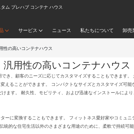
カスタム プレハブ コンテナ ハウス
品
サービス
ニュース
私たちについて
卸売
用性の高いコンテナハウス
汎用性の高いコンテナハウス
用でき、顧客のニーズに応じてカスタマイズすることもできます。
変えることができます。 コンパクトなサイズとカスタマイズ可能
だけます。 耐久性、モビリティ、および迅速なインストールによ
ターに変換することもできます。 フィットネス愛好家やコミュニ
伝統的な住宅生活以外のさまざまな用途のために、柔軟で持続可能