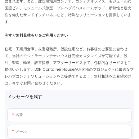
含まれます。また、建設現場用コンテナ、コンテナオフィス、モジュール式
医療ビル、モジュール式教室、プレハブ式バスルームポッド、断熱性と耐火
性を備えたサンドイッチパネルなど、特殊なソリューションも提供していま
す。
今すぐ無料見積もりをご利用ください
住宅、工業用倉庫、災害避難所、仮設住宅など、お客様のご要望に合わせ
て、当社のモジュラーコンテナハウスは完全カスタマイズが可能です。設
計、製造、輸送、設置指導、アフターサービスまで、包括的なサービスをご
提供いたします。DXH Container Houseがお客様のプロジェクトに最適なプ
レハブコンテナソリューションをご提供できるよう、無料相談をご希望の方
は、今すぐお問い合わせください。
メッセージを残す
名前
メール