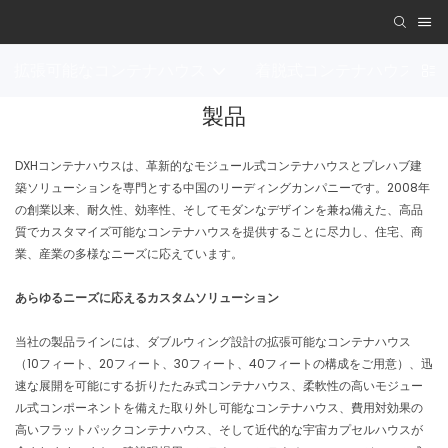
拡張可能なコンテナハウス
着脱式コンテナハウス
製品
DXHコンテナハウスは、革新的なモジュール式コンテナハウスとプレハブ建
築ソリューションを専門とする中国のリーディングカンパニーです。2008年
の創業以来、耐久性、効率性、そしてモダンなデザインを兼ね備えた、高品
質でカスタマイズ可能なコンテナハウスを提供することに尽力し、住宅、商
業、産業の多様なニーズに応えています。
あらゆるニーズに応えるカスタムソリューション
当社の製品ラインには、ダブルウィング設計の拡張可能なコンテナハウス
（10フィート、20フィート、30フィート、40フィートの構成をご用意）、迅
速な展開を可能にする折りたたみ式コンテナハウス、柔軟性の高いモジュー
ル式コンポーネントを備えた取り外し可能なコンテナハウス、費用対効果の
高いフラットパックコンテナハウス、そして近代的な宇宙カプセルハウスが