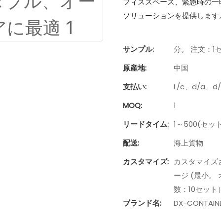
フィススペース、緊急時の一
ソリューションを提供します
サンプル:
分。 注文：1
原産地:
中国
支払い:
L/c、d/a、
MOQ:
1
リードタイム:
1～500(セット
配送:
海上貨物
カスタマイズ:
カスタマイズさ
ージ (最小。 
数：10セット
ブランド名:
DX-CONTAIN