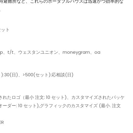
時避難所など、これらのポータブルハウスは迅速かつ効率的な
。
セット
d/p、t/t、ウェスタンユニオン、moneygram、oa
):30(日)、>500(セット):応相談(日)
れたロゴ（最小 注文: 10 セット)、カスタマイズされたパッケ
オーダー: 10 セット),グラフィックのカスタマイズ (最小. 注文
）
ER