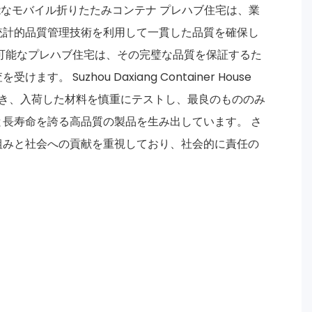
可能なモバイル折りたたみコンテナ プレハブ住宅は、業
統計的品質管理技術を利用して一貫した品質を確保し
可能なプレハブ住宅は、その完璧な品質を保証するた
。 Suzhou Daxiang Container House
重点を置き、入荷した材料を慎重にテストし、最良のもののみ
長寿命を誇る高品質の製品を生み出しています。 さ
組みと社会への貢献を重視しており、社会的に責任の