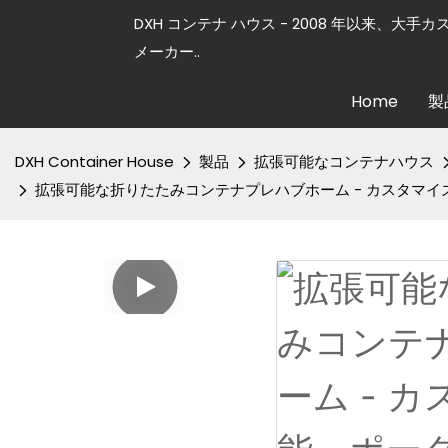
DXH コンテナ ハウス - 2008 年以来、大手
メーカー..
Home
製
DXH Container House
製品
拡張可能なコンテナハウス
拡張可能な折りたたみコンテナプレハブホーム - カスタマ