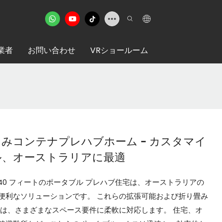
業者
お問い合わせ
VRショールーム
みコンテナプレハブホーム - カスタマイ
ル、オーストラリアに最適
ト 40 フィートのポータブル プレハブ住宅は、オーストラリアの
便利なソリューションです。 これらの拡張可能および折り畳み
宅は、さまざまなスペース要件に柔軟に対応します。 住宅、オ