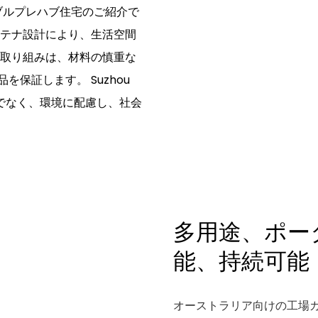
ブルプレハブ住宅のご紹介で
ンテナ設計により、生活空間
る取り組みは、材料の慎重な
保証します。 Suzhou
財務面だけでなく、環境に配慮し、社会
多用途、ポー
能、持続可能
オーストラリア向けの工場カス