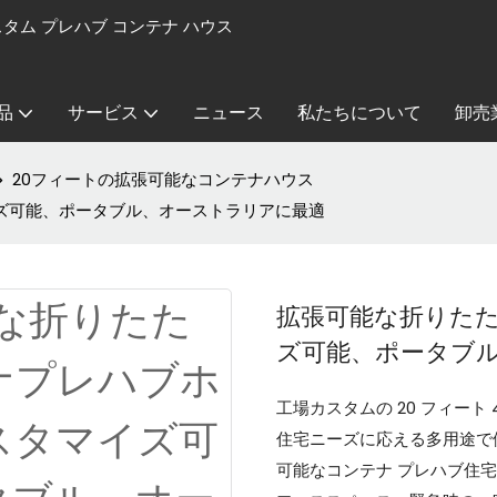
カスタム プレハブ コンテナ ハウス
品
サービス
ニュース
私たちについて
卸売
20フィートの拡張可能なコンテナハウス
イズ可能、ポータブル、オーストラリアに最適
拡張可能な折りたた
ズ可能、ポータブ
工場カスタムの 20 フィー
住宅ニーズに応える多用途で
可能なコンテナ プレハブ住