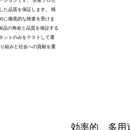
ーションです。 生産プロセ
した品質を保証します。 積
めに徹底的な検査を受けま
,ltd は、製品の寿命と品質を保証する
ネントのみをテストして選
取り組みと社会への貢献を重
効率的、多用