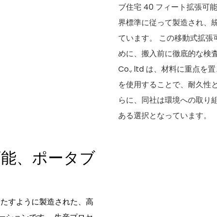
ブ住宅 40 フィート拡張
界標準に従って製造され、
ています。 この移動式拡張
めに、搬入前に徹底的な検査を受けます
Co., ltd は、材料に
を使用することで、耐久性と
らに、同社は環境への取り
ある選択となっています。
可能、ポータブ
満たすように製造された、高