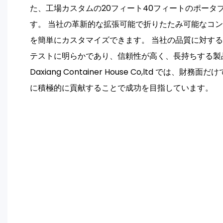
た、工場カスタムの20フィート40フィートのポータ
す。 当社の革新的な拡張可能で折りたたみ可能なコ
を簡単にカスタマイズできます。 当社の品質に対す
テストに明らかであり、信頼性が高く、長持ちする製品を
Daxiang Container House Co,ltd では、
に積極的に貢献することで成功を目指しています。