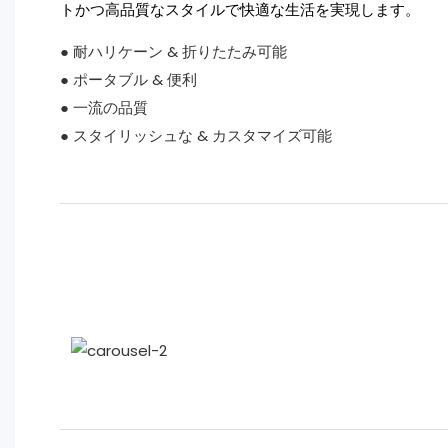
トかつ高品質なスタイルで快適な生活を実現します。
● 耐ハリケーン & 折りたたみ可能
● ポータブル & 便利
● 一流の品質
● スタイリッシュな & カスタマイズ可能