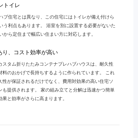
ントイレ
ハブ住宅とは異なり、この住宅にはトイレが備え付けら
いう利点もあります。 浴室を別に設置する必要がないた
いから定住まで幅広い住まい方に対応します。
あり、コスト効率が高い
カスタム折りたたみコンテナプレハブハウスは、耐久性
材料のおかげで長持ちするように作られています。 これ
久性が保証されるだけでなく、費用対効果の高い住宅ソ
ンも提供されます。 家の組み立てと分解は迅速かつ簡単
効果と効率がさらに高まります。