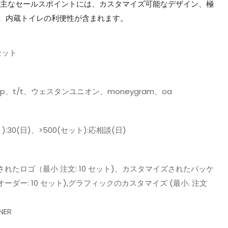
の主なセールスポイントには、カスタマイズ可能なデザイン、極
、内蔵トイレの利便性が含まれます。
セット
d/p、t/t、ウェスタンユニオン、moneygram、oa
):30(日)、>500(セット):応相談(日)
れたロゴ（最小 注文: 10 セット)、カスタマイズされたパッケ
オーダー: 10 セット),グラフィックのカスタマイズ (最小. 注文
）
NER