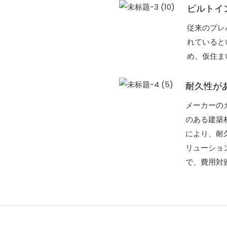
ビルトイ
従来のプレ
れていると
め、仮住ま
耐久性が
メーカーの
のある建築
により、耐
リューショ
で、費用対