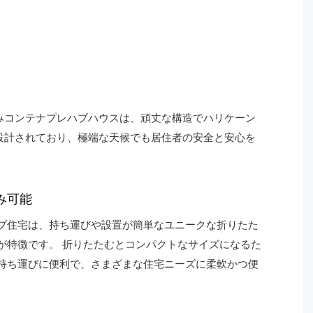
みコンテナプレハブハウスは、頑丈な構造でハリケーン
設計されており、極端な天候でも居住者の安全と安心を
み可能
ブ住宅は、持ち運びや設置が簡単なユニークな折りたた
が特徴です。 折りたたむとコンパクトなサイズになるた
持ち運びに便利で、さまざまな住宅ニーズに柔軟かつ便