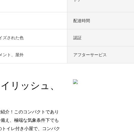
配達時間
イズされた色
認証
メント、屋外
アフターサービス
タイリッシュ、
ご紹介！このコンパクトであり
を備え、極端な気象条件下でも
のトイレ付き小屋で、コンパク