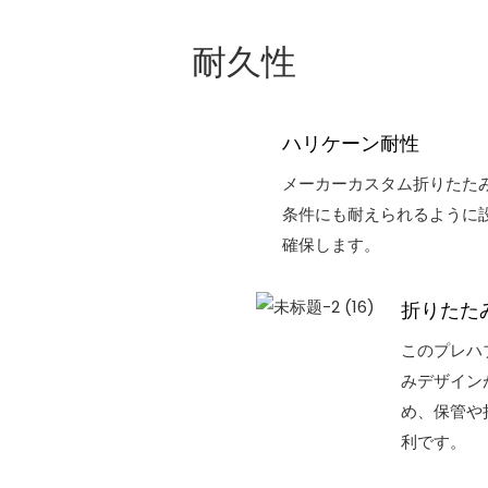
耐久性
ハリケーン耐性
メーカーカスタム折りたた
条件にも耐えられるように
確保します。
折りたた
このプレハ
みデザイン
め、保管や
利です。