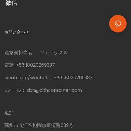
微信
お問い合わせ
連絡先担当者： フェリックス
電話:
+86 18020269337
whatsapp/wechat：
+86 18020269337
Eメール：
dxh@dxhcontainer.com
追加：
蘇州市呉江区桃園鎮宣清路639号