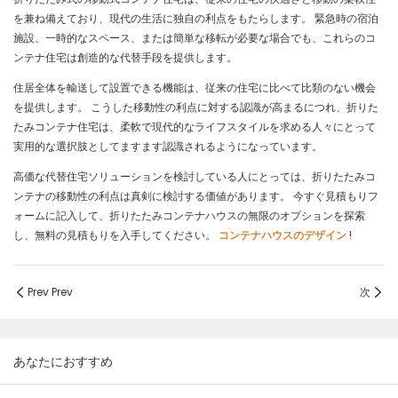
を兼ね備えており、現代の生活に独自の利点をもたらします。 緊急時の宿泊
施設、一時的なスペース、または簡単な移転が必要な場合でも、これらのコ
ンテナ住宅は創造的な代替手段を提供します。
住居全体を輸送して設置できる機能は、従来の住宅に比べて比類のない機会
を提供します。 こうした移動性の利点に対する認識が高まるにつれ、折りた
たみコンテナ住宅は、柔軟で現代的なライフスタイルを求める人々にとって
実用的な選択肢としてますます認識されるようになっています。
高価な代替住宅ソリューションを検討している人にとっては、折りたたみコ
ンテナの移動性の利点は真剣に検討する価値があります。 今すぐ見積もりフ
ォームに記入して、折りたたみコンテナハウスの無限のオプションを探索
し、無料の見積もりを入手してください。
コンテナハウスのデザイン
!
Prev Prev
次
あなたにおすすめ