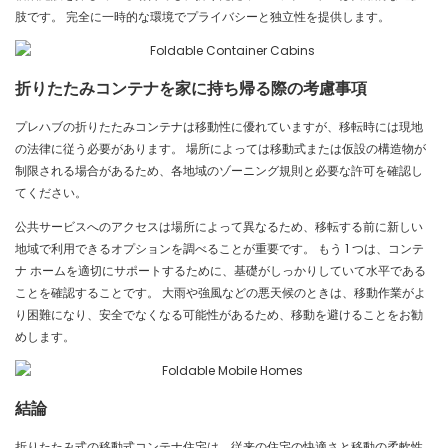
肢です。 完全に一時的な環境でプライバシーと独立性を提供します。
折りたたみコンテナを家に持ち帰る際の考慮事項
プレハブの折りたたみコンテナは移動性に優れていますが、移転時には現地
の法律に従う必要があります。 場所によっては移動式または仮設の構造物が
制限される場合があるため、各地域のゾーニング規則と必要な許可を確認し
てください。
公共サービスへのアクセスは場所によって異なるため、移転する前に新しい
地域で利用できるオプションを調べることが重要です。 もう 1 つは、コンテ
ナ ホームを適切にサポートするために、基礎がしっかりしていて水平である
ことを確認することです。 大雨や強風などの悪天候のときは、移動作業がよ
り困難になり、安全でなくなる可能性があるため、移動を避けることをお勧
めします。
結論
折りたたみ式の移動式コンテナ住宅は、従来の住宅の快適さと移動の柔軟性