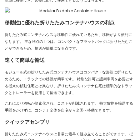
簡単に移動でき、必要に応じて使用できるようになります。
移動性に優れた折りたたみコンテナハウスの利点
折りたたみ式コンテナハウスは移動性に優れているため、移転がより便利に
なります。 主な利点の 1 つは、コンパクトなフラットパックに折りたたむこ
とができるため、輸送が簡単になる点です。
速くて簡単な輸送
モジュール式の折りたたみ式コンテナハウスはコンパクトな形状に折りたた
めるため、トラックでの移動が簡単です。 特別な許可と護衛車両を必要とす
る従来の移動住宅とは異なり、折りたたみ式コンテナ住宅は標準的なトラッ
クとトレーラーを使用して輸送できます。
これにより移転が簡素化され、コストが削減されます。 特大貨物を輸送する
手間をかけずに、コンテナ全体を自宅から全国へ移動できます。
クイックアセンブリ
折りたたみ式コンテナハウスは非常に素早く組み立てることができます。 ほ