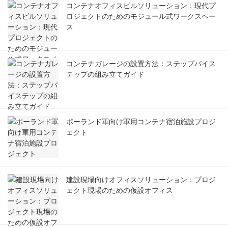
コンテナオフィスビルソリューション：現代プ
ロジェクトのためのモジュール式ワークスペー
ス
コンテナガレージの設置方法：ステップバイス
テップの組み立てガイド
ポーランド軍向け軍用コンテナ宿泊施設プロジ
ェクト
建設現場向けオフィスソリューション：プロジ
ェクト現場のための仮設オフィス