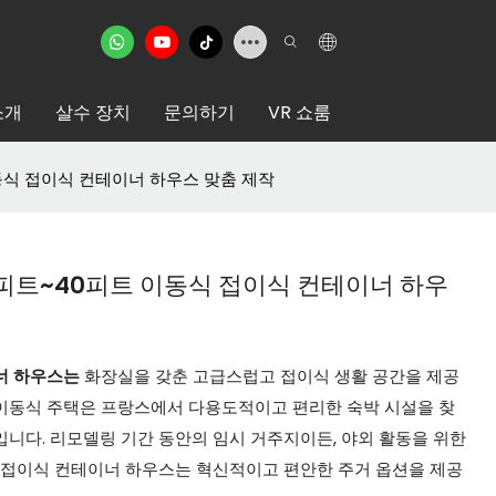
소개
살수 장치
문의하기
VR 쇼룸
동식 접이식 컨테이너 하우스 맞춤 제작
피트~40피트 이동식 접이식 컨테이너 하우
너 하우스는
화장실을 갖춘 고급스럽고 접이식 생활 공간을 제공
 이동식 주택은 프랑스에서 다용도적이고 편리한 숙박 시설을 찾
니다. 리모델링 기간 동안의 임시 거주지이든, 야외 활동을 위한
 접이식 컨테이너 하우스는 혁신적이고 편안한 주거 옵션을 제공