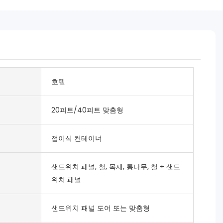
호텔
20피트/40피트 맞춤형
접이식 컨테이너
샌드위치 패널, 철, 목재, 통나무, 철 + 샌드
위치 패널
샌드위치 패널 도어 또는 맞춤형