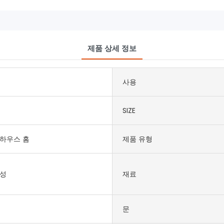
제품 상세 정보
사용
SIZE
하우스 홈
제품 유형
쑤성
재료
문