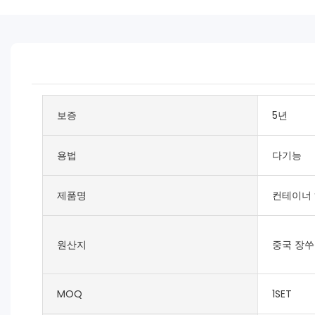
보증
5년
용법
다기능
제품명
컨테이너 
원산지
중국 장
MOQ
1SET