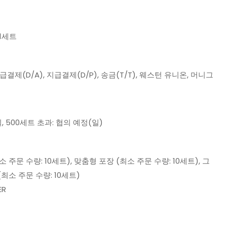
 1세트
지급결제(D/A), 지급결제(D/P), 송금(T/T), 웨스턴 유니온, 머니그
일, 500세트 초과: 협의 예정(일)
 주문 수량: 10세트), 맞춤형 포장 (최소 주문 수량: 10세트), 그
최소 주문 수량: 10세트)
ER