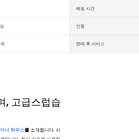
배송 시간
색상
인증
야외
판매 후 서비스
며, 고급스럽습
이너 하우스
를
소개합니다. 시