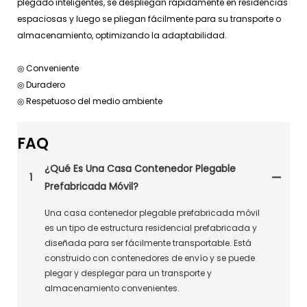
plegado inteligentes, se despliegan rápidamente en residencias
espaciosas y luego se pliegan fácilmente para su transporte o
almacenamiento, optimizando la adaptabilidad.
◎ Conveniente
◎ Duradero
◎ Respetuoso del medio ambiente
FAQ
¿Qué Es Una Casa Contenedor Plegable
1
Prefabricada Móvil?
Una casa contenedor plegable prefabricada móvil
es un tipo de estructura residencial prefabricada y
diseñada para ser fácilmente transportable. Está
construido con contenedores de envío y se puede
plegar y desplegar para un transporte y
almacenamiento convenientes.