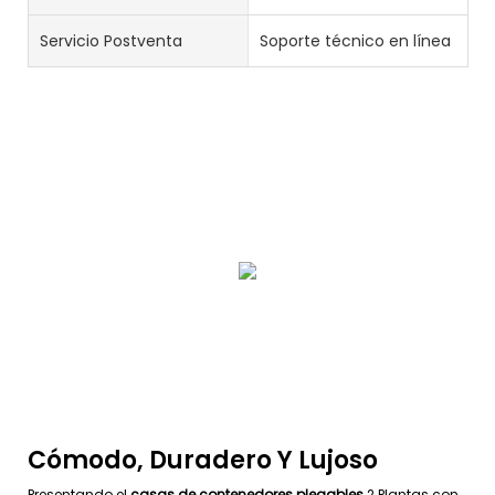
Servicio Postventa
Soporte técnico en línea
Cómodo, Duradero Y Lujoso
Presentando el
casas de contenedores plegables
2 Plantas con