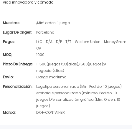
vida innovadora y cómoda.
Muestras:
¡Min! orden: 1 juego
Lugar De Origen:
Porcelana
Pagos:
L/C... D/A... D/P... T/T... Western Union... MoneyGram...
OA
MOQ:
1000
Plazo De Entrega:
1-500(juegos):33(días),>500(juegos):A
negociar(días)
Envío:
Carga marítima
Personalización:
Logotipo personalizado (Min. Pedido: 10 juegos),
embalaje personalizado (mínimo. Pedido: 10
juegos),Personalización gráfica (Min. Orden: 10
juegos)
Marca:
DXH-CONTAINER