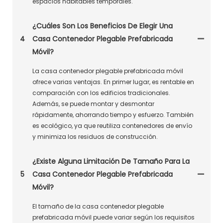
espacios habitables temporales.
¿Cuáles Son Los Beneficios De Elegir Una
4
Casa Contenedor Plegable Prefabricada
Móvil?
La casa contenedor plegable prefabricada móvil
ofrece varias ventajas. En primer lugar, es rentable en
comparación con los edificios tradicionales.
Además, se puede montar y desmontar
rápidamente, ahorrando tiempo y esfuerzo. También
es ecológico, ya que reutiliza contenedores de envío
y minimiza los residuos de construcción.
¿Existe Alguna Limitación De Tamaño Para La
5
Casa Contenedor Plegable Prefabricada
Móvil?
El tamaño de la casa contenedor plegable
prefabricada móvil puede variar según los requisitos