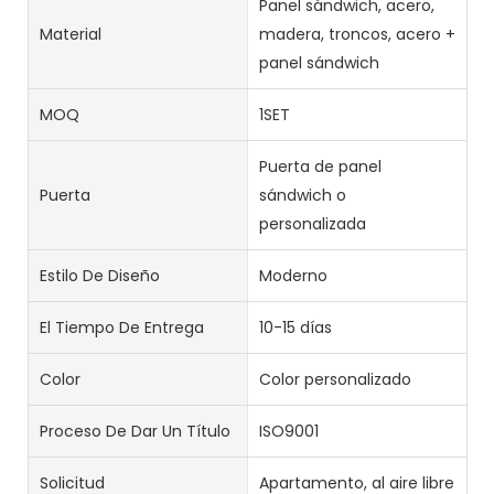
Panel sándwich, acero,
Material
madera, troncos, acero +
panel sándwich
MOQ
1SET
Puerta de panel
Puerta
sándwich o
personalizada
Estilo De Diseño
Moderno
El Tiempo De Entrega
10-15 días
Color
Color personalizado
Proceso De Dar Un Título
ISO9001
Solicitud
Apartamento, al aire libre