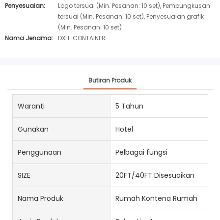
Penyesuaian:
Logo tersuai (Min. Pesanan: 10 set), Pembungkusan
tersuai (Min. Pesanan: 10 set), Penyesuaian grafik
(Min. Pesanan: 10 set)
Nama Jenama:
DXH-CONTAINER
Butiran Produk
Waranti
5 Tahun
Gunakan
Hotel
Penggunaan
Pelbagai fungsi
SIZE
20FT/40FT Disesuaikan
Nama Produk
Rumah Kontena Rumah