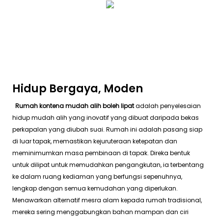
Hidup Bergaya, Moden
Rumah kontena mudah alih boleh lipat
adalah penyelesaian
hidup mudah alih yang inovatif yang dibuat daripada bekas
perkapalan yang diubah suai. Rumah ini adalah pasang siap
di luar tapak, memastikan kejuruteraan ketepatan dan
meminimumkan masa pembinaan di tapak. Direka bentuk
untuk dilipat untuk memudahkan pengangkutan, ia terbentang
ke dalam ruang kediaman yang berfungsi sepenuhnya,
lengkap dengan semua kemudahan yang diperlukan.
Menawarkan alternatif mesra alam kepada rumah tradisional,
mereka sering menggabungkan bahan mampan dan ciri