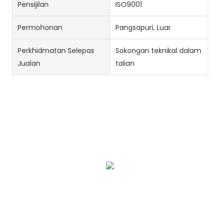
Pensijilan
ISO9001
Permohonan
Pangsapuri, Luar
Perkhidmatan Selepas
Sokongan teknikal dalam
Jualan
talian