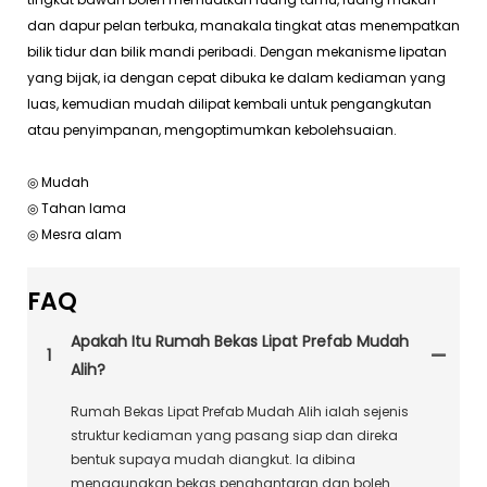
dan dapur pelan terbuka, manakala tingkat atas menempatkan
bilik tidur dan bilik mandi peribadi. Dengan mekanisme lipatan
yang bijak, ia dengan cepat dibuka ke dalam kediaman yang
luas, kemudian mudah dilipat kembali untuk pengangkutan
atau penyimpanan, mengoptimumkan kebolehsuaian.
◎ Mudah
◎ Tahan lama
◎ Mesra alam
FAQ
Apakah Itu Rumah Bekas Lipat Prefab Mudah
1
Alih?
Rumah Bekas Lipat Prefab Mudah Alih ialah sejenis
struktur kediaman yang pasang siap dan direka
bentuk supaya mudah diangkut. Ia dibina
menggunakan bekas penghantaran dan boleh