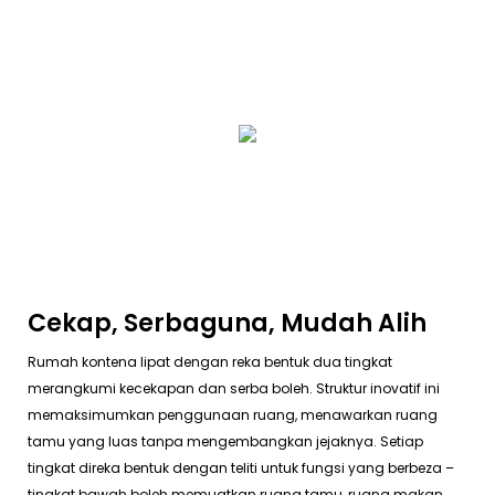
Cekap, Serbaguna, Mudah Alih
Rumah kontena lipat dengan reka bentuk dua tingkat
merangkumi kecekapan dan serba boleh. Struktur inovatif ini
memaksimumkan penggunaan ruang, menawarkan ruang
tamu yang luas tanpa mengembangkan jejaknya. Setiap
tingkat direka bentuk dengan teliti untuk fungsi yang berbeza –
tingkat bawah boleh memuatkan ruang tamu, ruang makan