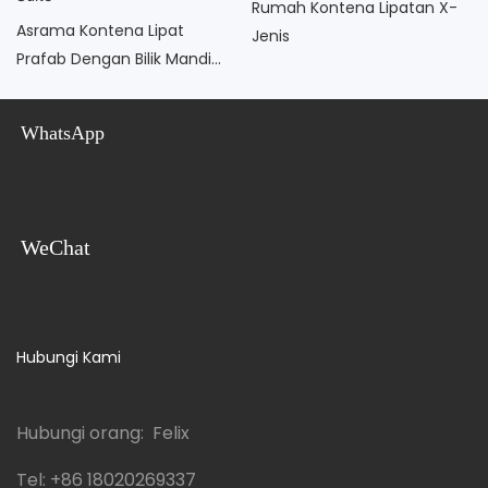
Rumah Kontena Lipatan X-
Asrama Kontena Lipat
Jenis
Prafab Dengan Bilik Mandi
En-Suite
WhatsApp
WeChat
Hubungi Kami
Hubungi orang: Felix
Tel:
+86 18020269337