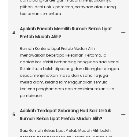
dan dibongkar dengan mudah, menjadikannya
pilihan ideal untuk pameran, perayaan atau ruang
kediaman sementara.
Apakah Faedah Memilih Rumah Bekas Lipat
4
Prefab Mudah Alih?
Rumah Kontena Lipat Prefab Mudah Alih
menawarkan beberapa kelebihan. Pertama, ia
adalah kos efektif berbanding bangunan tradisional.
Selain itu, ia boleh dipasang dan dibongkar dengan
cepat, menjimatkan masa dan usaha. Ia juga
mesra alam, kerana ia menggunakan semula
kontena penghantaran dan meminimumkan sisa
pembinaan.
Adakah Terdapat Sebarang Had Saiz Untuk
5
Rumah Bekas Lipat Prefab Mudah Alih?
Saiz Rumah Bekas Lipat Prefab Mudah Alih boleh