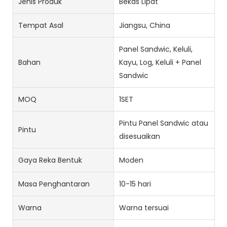
Jenis Produk
Bekas Lipat
Tempat Asal
Jiangsu, China
Panel Sandwic, Keluli,
Bahan
Kayu, Log, Keluli + Panel
Sandwic
MOQ
1SET
Pintu Panel Sandwic atau
Pintu
disesuaikan
Gaya Reka Bentuk
Moden
Masa Penghantaran
10-15 hari
Warna
Warna tersuai