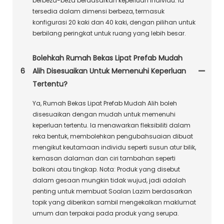
berbeza-beza berdasarkan keperluan individu. Ia
tersedia dalam dimensi berbeza, termasuk
konfigurasi 20 kaki dan 40 kaki, dengan pilihan untuk
berbilang peringkat untuk ruang yang lebih besar.
Bolehkah Rumah Bekas Lipat Prefab Mudah
6
Alih Disesuaikan Untuk Memenuhi Keperluan
Tertentu?
Ya, Rumah Bekas Lipat Prefab Mudah Alih boleh
disesuaikan dengan mudah untuk memenuhi
keperluan tertentu. Ia menawarkan fleksibiliti dalam
reka bentuk, membolehkan pengubahsuaian dibuat
mengikut keutamaan individu seperti susun atur bilik,
kemasan dalaman dan ciri tambahan seperti
balkoni atau tingkap. Nota: Produk yang disebut
dalam gesaan mungkin tidak wujud, jadi adalah
penting untuk membuat Soalan Lazim berdasarkan
topik yang diberikan sambil mengekalkan maklumat
umum dan terpakai pada produk yang serupa.