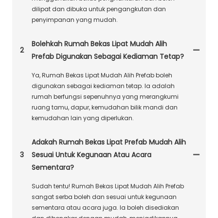
dilipat dan dibuka untuk pengangkutan dan
penyimpanan yang mudah.
Bolehkah Rumah Bekas Lipat Mudah Alih
2
Prefab Digunakan Sebagai Kediaman Tetap?
Ya, Rumah Bekas Lipat Mudah Alih Prefab boleh
digunakan sebagai kediaman tetap. Ia adalah
rumah berfungsi sepenuhnya yang merangkumi
ruang tamu, dapur, kemudahan bilik mandi dan
kemudahan lain yang diperlukan.
Adakah Rumah Bekas Lipat Prefab Mudah Alih
3
Sesuai Untuk Kegunaan Atau Acara
Sementara?
Sudah tentu! Rumah Bekas Lipat Mudah Alih Prefab
sangat serba boleh dan sesuai untuk kegunaan
sementara atau acara juga. Ia boleh disediakan