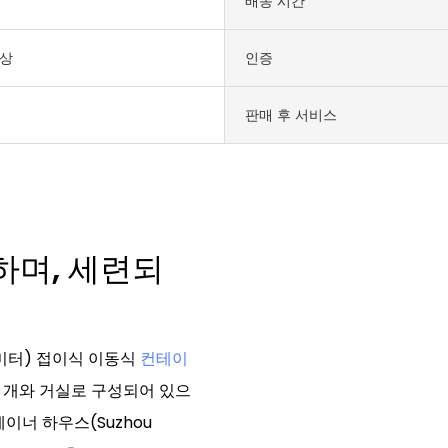
배송 시간
색상
인증
외
판매 후 서비스
하며, 세련되
미터) 접이식 이동식
컨테이
두 개와 거실로 구성되어 있으
이너 하우스(Suzhou