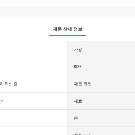
제품 상세 정보
사용
SIZE
하우스 홈
제품 유형
쑤성
재료
문