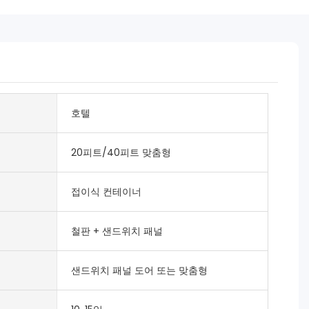
호텔
20피트/40피트 맞춤형
접이식 컨테이너
철판 + 샌드위치 패널
샌드위치 패널 도어 또는 맞춤형