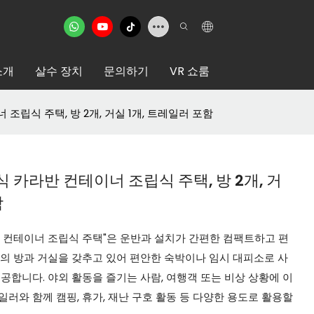
소개
살수 장치
문의하기
VR 쇼룸
조립식 주택, 방 2개, 거실 1개, 트레일러 포함
 카라반 컨테이너 조립식 주택, 방 2개, 거
함
반 컨테이너 조립식 주택"은 운반과 설치가 간편한 컴팩트하고 편
개의 방과 거실을 갖추고 있어 편안한 숙박이나 임시 대피소로 사
공합니다. 야외 활동을 즐기는 사람, 여행객 또는 비상 상황에 이
러와 함께 캠핑, 휴가, 재난 구호 활동 등 다양한 용도로 활용할