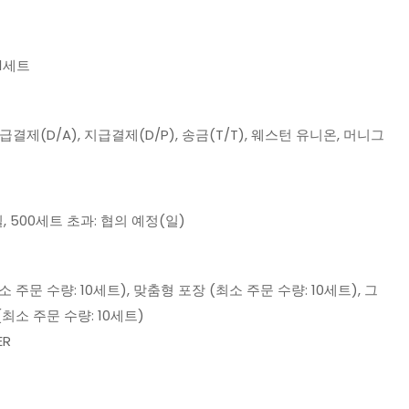
 1세트
지급결제(D/A), 지급결제(D/P), 송금(T/T), 웨스턴 유니온, 머니그
일, 500세트 초과: 협의 예정(일)
 주문 수량: 10세트), 맞춤형 포장 (최소 주문 수량: 10세트), 그
최소 주문 수량: 10세트)
ER