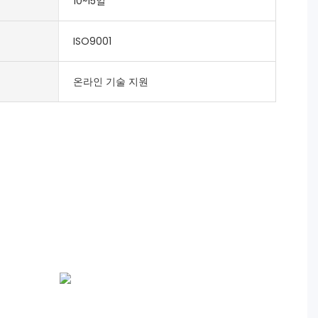
10~15일
ISO9001
온라인 기술 지원