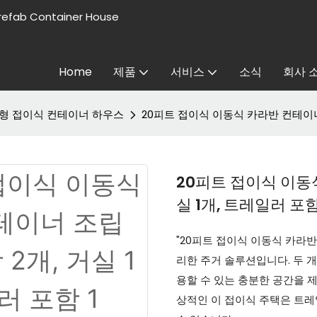
refab Container House
Home
제품
서비스
소식
회사 
X형 접이식 컨테이너 하우스
20피트 접이식 이동식 카라반 컨테이너 
20피트 접이식 이동식
실 1개, 트레일러 포
"20피트 접이식 이동식 카라
리한 주거 솔루션입니다. 두 
용할 수 있는 충분한 공간을 제
상적인 이 접이식 주택은 트레일