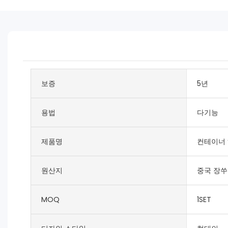
보증
5년
용법
다기능
제품명
컨테이너 
원산지
중국 장
MOQ
1SET