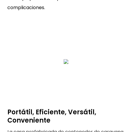
complicaciones.
Portátil, Eficiente, Versátil,
Conveniente
La casa prefabricada de contenedor de caravana