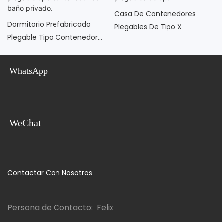
Casa De Contenedores
Dormitorio Prefabricado
Plegables De Tipo X
Plegable Tipo Contenedor
Con Baño Privado.
WhatsApp
WeChat
Contactar Con Nosotros
Persona de Contacto: Felix