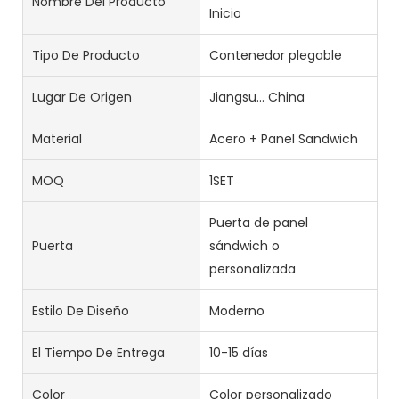
Nombre Del Producto
Inicio
Tipo De Producto
Contenedor plegable
Lugar De Origen
Jiangsu... China
Material
Acero + Panel Sandwich
MOQ
1SET
Puerta de panel
Puerta
sándwich o
personalizada
Estilo De Diseño
Moderno
El Tiempo De Entrega
10-15 días
Color
Color personalizado