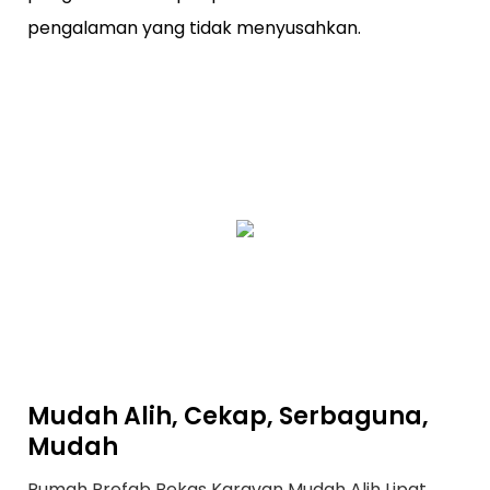
pengalaman yang tidak menyusahkan.
Mudah Alih, Cekap, Serbaguna,
Mudah
Rumah Prefab Bekas Karavan Mudah Alih Lipat