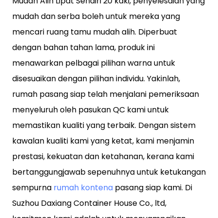
Mudah Alih Lipat Sendiri 20 kaki, penyelesaian yang
mudah dan serba boleh untuk mereka yang
mencari ruang tamu mudah alih. Diperbuat
dengan bahan tahan lama, produk ini
menawarkan pelbagai pilihan warna untuk
disesuaikan dengan pilihan individu. Yakinlah,
rumah pasang siap telah menjalani pemeriksaan
menyeluruh oleh pasukan QC kami untuk
memastikan kualiti yang terbaik. Dengan sistem
kawalan kualiti kami yang ketat, kami menjamin
prestasi, kekuatan dan ketahanan, kerana kami
bertanggungjawab sepenuhnya untuk ketukangan
sempurna
rumah kontena
pasang siap kami. Di
Suzhou Daxiang Container House Co., ltd,