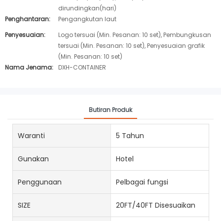
dirundingkan(hari)
Penghantaran:
Pengangkutan laut
Penyesuaian:
Logo tersuai (Min. Pesanan: 10 set), Pembungkusan
tersuai (Min. Pesanan: 10 set), Penyesuaian grafik
(Min. Pesanan: 10 set)
Nama Jenama:
DXH-CONTAINER
Butiran Produk
Waranti
5 Tahun
Gunakan
Hotel
Penggunaan
Pelbagai fungsi
SIZE
20FT/40FT Disesuaikan