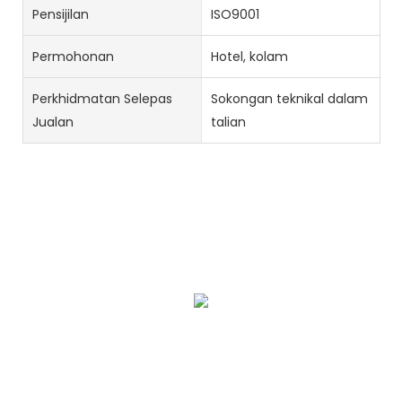
Pensijilan
ISO9001
Permohonan
Hotel, kolam
Perkhidmatan Selepas
Sokongan teknikal dalam
Jualan
talian