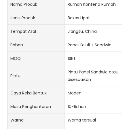
Nama Produk
Rumah Kontena Rumah
Jenis Produk
Bekas Lipat
Tempat Asal
Jiangsu, China
Bahan
Panel Keluli + Sandwic
MOQ
1SET
Pintu Panel Sandwic atau
Pintu
disesuaikan
Gaya Reka Bentuk
Moden
Masa Penghantaran
10-15 hari
Warna
Warna tersuai