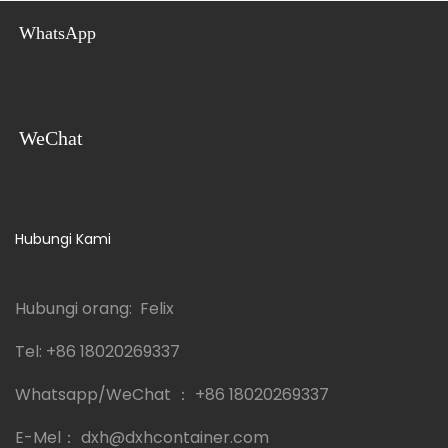
WhatsApp
WeChat
Hubungi Kami
Hubungi orang: Felix
Tel:
+86 18020269337
Whatsapp/WeChat ：
+86 18020269337
E-Mel：
dxh@dxhcontainer.com