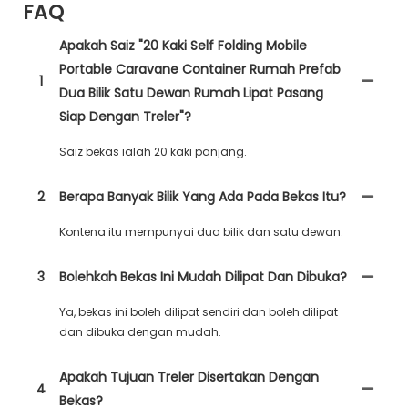
FAQ
Apakah Saiz "20 Kaki Self Folding Mobile
Portable Caravane Container Rumah Prefab
1
Dua Bilik Satu Dewan Rumah Lipat Pasang
Siap Dengan Treler"?
Saiz bekas ialah 20 kaki panjang.
2
Berapa Banyak Bilik Yang Ada Pada Bekas Itu?
Kontena itu mempunyai dua bilik dan satu dewan.
3
Bolehkah Bekas Ini Mudah Dilipat Dan Dibuka?
Ya, bekas ini boleh dilipat sendiri dan boleh dilipat
dan dibuka dengan mudah.
Apakah Tujuan Treler Disertakan Dengan
4
Bekas?