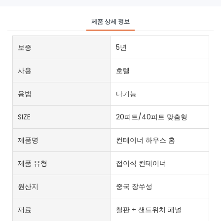
제품 상세 정보
보증
5년
사용
호텔
용법
다기능
SIZE
20피트/40피트 맞춤형
제품명
컨테이너 하우스 홈
제품 유형
접이식 컨테이너
원산지
중국 장쑤성
재료
철판 + 샌드위치 패널