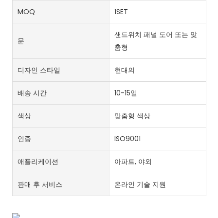
MOQ
1SET
샌드위치 패널 도어 또는 맞
문
춤형
디자인 스타일
현대의
배송 시간
10-15일
색상
맞춤형 색상
인증
ISO9001
애플리케이션
아파트, 야외
판매 후 서비스
온라인 기술 지원