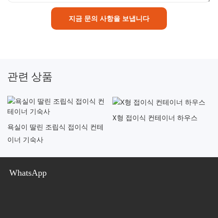
지금 문의 사항을 보냅니다
관련 상품
X형 접이식 컨테이너 하우스
욕실이 딸린 조립식 접이식 컨테
이너 기숙사
WhatsApp