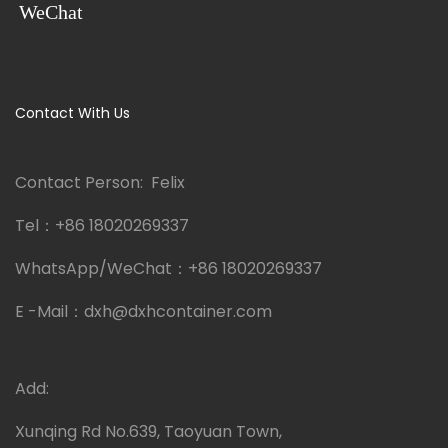
WeChat
Contact With Us
Contact Person: Felix
Tel：
+86 18020269337
WhatsApp/WeChat：
+86 18020269337
E -Mail：
dxh@dxhcontainer.com
Add:
Xunqing Rd No.639, Taoyuan Town,