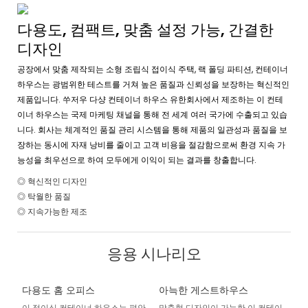
다용도, 컴팩트, 맞춤 설정 가능, 간결한
디자인
공장에서 맞춤 제작되는 소형 조립식 접이식 주택, 랙 폴딩 파티션, 컨테이너
하우스는 광범위한 테스트를 거쳐 높은 품질과 신뢰성을 보장하는 혁신적인
제품입니다. 쑤저우 다샹 컨테이너 하우스 유한회사에서 제조하는 이 컨테
이너 하우스는 국제 마케팅 채널을 통해 전 세계 여러 국가에 수출되고 있습
니다. 회사는 체계적인 품질 관리 시스템을 통해 제품의 일관성과 품질을 보
장하는 동시에 자재 낭비를 줄이고 고객 비용을 절감함으로써 환경 지속 가
능성을 최우선으로 하여 모두에게 이익이 되는 결과를 창출합니다.
◎ 혁신적인 디자인
◎ 탁월한 품질
◎ 지속가능한 제조
응용 시나리오
다용도 홈 오피스
아늑한 게스트하우스
이 접이식 컨테이너 하우스는 편안
맞춤형 디자인이 가능한 이 컨테이