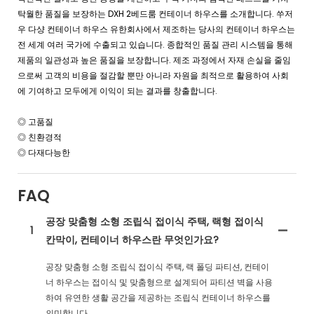
탁월한 품질을 보장하는 DXH 2베드룸 컨테이너 하우스를 소개합니다. 쑤저
우 다샹 컨테이너 하우스 유한회사에서 제조하는 당사의 컨테이너 하우스는
전 세계 여러 국가에 수출되고 있습니다. 종합적인 품질 관리 시스템을 통해
제품의 일관성과 높은 품질을 보장합니다. 제조 과정에서 자재 손실을 줄임
으로써 고객의 비용을 절감할 뿐만 아니라 자원을 최적으로 활용하여 사회
에 기여하고 모두에게 이익이 되는 결과를 창출합니다.
◎ 고품질
◎ 친환경적
◎ 다재다능한
FAQ
공장 맞춤형 소형 조립식 접이식 주택, 랙형 접이식
1
칸막이, 컨테이너 하우스란 무엇인가요?
공장 맞춤형 소형 조립식 접이식 주택, 랙 폴딩 파티션, 컨테이
너 하우스는 접이식 및 맞춤형으로 설계되어 파티션 벽을 사용
하여 유연한 생활 공간을 제공하는 조립식 컨테이너 하우스를
의미합니다.