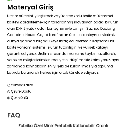
Materyal Giriş
Üretim sürecini iyileştirmek ve yüzlerce zorlu testle mükemmel
kaliteyi garantilemek için tasarlanmış inovasyon odaklı bir ürün
olan DXH 2 yatak odalı konteyner evle tanışın. Suzhou Daxiang
Container House Co, ltd tarafından üretilen konteyner evlerimiz
dünya çapında birçok ülkeye ihraç edilmektedir. Kapsamlı bir
kalite yönetim sistemi ile ürün tutarlılığını ve yüksek kaliteyi
garanti ediyoruz. Üretim sırasında malzeme kaybını azaltarak,
yalnızca müşterilerimizin maliyetini düşürmekle kalmıyoruz, aynı
zamanda kaynakların en iyi şekilde kullanılmasıyla topluma
katkıda bulunarak herkes için ortak kâr elde ediyoruz.
◎ Yüksek Kalite
◎ Çevre Dostu
◎ Çok yönlü
FAQ
Fabrika Özel Minik Prefabrik Katlanabilir Oranlı