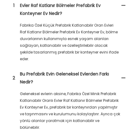
1
Evler Raf Katlanır Bölmeler Prefabrik Ev
Konteyner Ev Nedir?
Fabrika Özel Küçük Prefabrik Katlanabilir Oran Evleri
Raf Katlanır Bölmeler Prefabrik Ev Konteyner Ev, bölme
duvarlarının kullanımıyla esnek yaşam alanları
sağlayan, katlanabilir ve özelleştirilebilir olacak
şekilde tasarlanmış prefabrik bir konteyner evini ifade
eder.
Bu Prefabrik Evin Geleneksel Evlerden Farkı
2
Nedir?
Geleneksel evlerin aksine, Fabrika Özel Minik Prefabrik
Katlanabilir Oranlı Evler Raf Katlanır Bölmeler Prefabrik
Ev Konteyner Ev, prefabrik bir konteynırdan yapılmıştır
ve taşınmasını ve kurulumunu kolaylaştırır. Ayrıca çok
yönlü alanlar yaratmak için katlanabilir ve
bölünebilir.