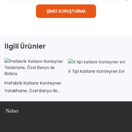
ŞIMDI SORUŞTURMA
İlgili Ürünler
X Tipi Katlanır Konteyner Evi
Prefabrik Katlanır Konteyner
Yatakhane, Özel Banyo Ile
Birlikte
Naber