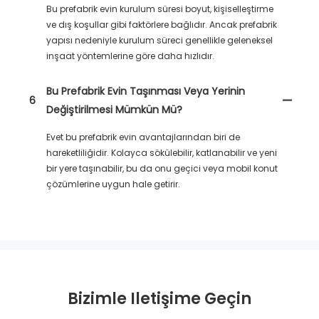
Bu prefabrik evin kurulum süresi boyut, kişiselleştirme
ve dış koşullar gibi faktörlere bağlıdır. Ancak prefabrik
yapısı nedeniyle kurulum süreci genellikle geleneksel
inşaat yöntemlerine göre daha hızlıdır.
Bu Prefabrik Evin Taşınması Veya Yerinin
6
Değiştirilmesi Mümkün Mü?
Evet bu prefabrik evin avantajlarından biri de
hareketliliğidir. Kolayca sökülebilir, katlanabilir ve yeni
bir yere taşınabilir, bu da onu geçici veya mobil konut
çözümlerine uygun hale getirir.
Bizimle Iletişime Geçin