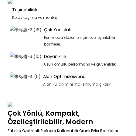
Taşınabilirlik
Kolay taşıma ve montaj.
Çok Yönlülük
Esnek oda düzenleri için özelleştirilebilir
bölmeler.
Dayanıklılık
Uzun ömürlü performans ve güvenilirlik.
Alan Optimizasyonu
Alan kullanımını maksimuma çıkarır.
Çok Yönlü, Kompakt,
Özelleştirilebilir, Modern
Fabrika Özel Minik Prefabrik Katlanabilir Oranlı Evler Raf Katlanır