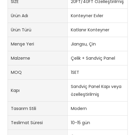
SIZE
20FT/40FT Özelleştirilmiş
Ürün Adı
Konteyner Evler
Ürün Türü
Katlanır Konteyner
Menşe Yeri
Jiangsu, Çin
Malzeme
Çelik + Sandviç Panel
MOQ
1SET
Sandviç Panel Kapı veya
Kapı
özelleştirilmiş
Tasarım Stili
Modern
Teslimat Süresi
10-15 gün