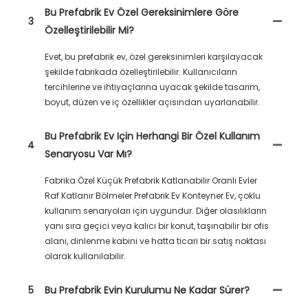
Bu Prefabrik Ev Özel Gereksinimlere Göre
3
Özelleştirilebilir Mi?
Evet, bu prefabrik ev, özel gereksinimleri karşılayacak
şekilde fabrikada özelleştirilebilir. Kullanıcıların
tercihlerine ve ihtiyaçlarına uyacak şekilde tasarım,
boyut, düzen ve iç özellikler açısından uyarlanabilir.
Bu Prefabrik Ev Için Herhangi Bir Özel Kullanım
4
Senaryosu Var Mı?
Fabrika Özel Küçük Prefabrik Katlanabilir Oranlı Evler
Raf Katlanır Bölmeler Prefabrik Ev Konteyner Ev, çoklu
kullanım senaryoları için uygundur. Diğer olasılıkların
yanı sıra geçici veya kalıcı bir konut, taşınabilir bir ofis
alanı, dinlenme kabini ve hatta ticari bir satış noktası
olarak kullanılabilir.
5
Bu Prefabrik Evin Kurulumu Ne Kadar Sürer?