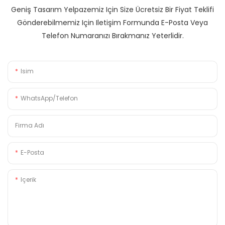
Geniş Tasarım Yelpazemiz Için Size Ücretsiz Bir Fiyat Teklifi
Gönderebilmemiz Için Iletişim Formunda E-Posta Veya
Telefon Numaranızı Bırakmanız Yeterlidir.
Isim
WhatsApp/Telefon
Firma Adı
E-Posta
Içerik