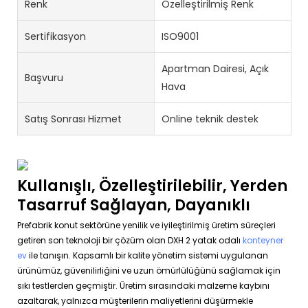
Renk
Özelleştirilmiş Renk
Sertifikasyon
ISO9001
Apartman Dairesi, Açık
Başvuru
Hava
Satış Sonrası Hizmet
Online teknik destek
Kullanışlı, Özelleştirilebilir, Yerden
Tasarruf Sağlayan, Dayanıklı
Prefabrik konut sektörüne yenilik ve iyileştirilmiş üretim süreçleri
getiren son teknoloji bir çözüm olan DXH 2 yatak odalı
konteyner
ev
ile tanışın. Kapsamlı bir kalite yönetim sistemi uygulanan
ürünümüz, güvenilirliğini ve uzun ömürlülüğünü sağlamak için
sıkı testlerden geçmiştir. Üretim sırasındaki malzeme kaybını
azaltarak, yalnızca müşterilerin maliyetlerini düşürmekle