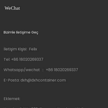
WeChat
Bizimle Iletişime Geç
İletişim Kişisi: Felix
Tel:
+86 18020269337
Whatsapp/wechat ：
+86 18020269337
E-Posta:
dxh@dxhcontainer.com
Eklemek: