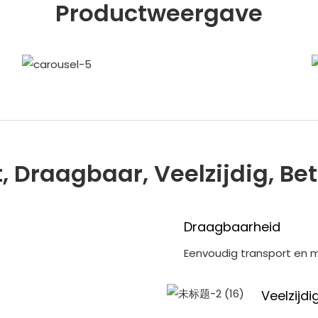
Productweergave
t, Draagbaar, Veelzijdig, B
Draagbaarheid
Eenvoudig transport en 
Veelzijdi