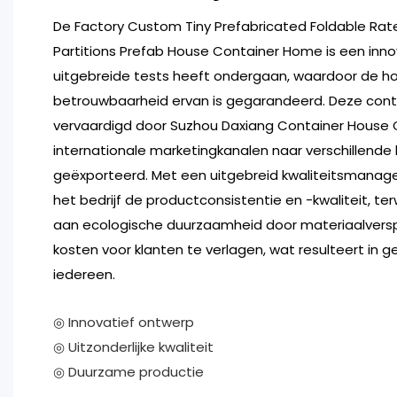
De Factory Custom Tiny Prefabricated Foldable Rat
Partitions Prefab House Container Home is een inno
uitgebreide tests heeft ondergaan, waardoor de ho
betrouwbaarheid ervan is gegarandeerd. Deze cont
vervaardigd door Suzhou Daxiang Container House C
internationale marketingkanalen naar verschillende
geëxporteerd. Met een uitgebreid kwaliteitsman
het bedrijf de productconsistentie en -kwaliteit, terw
aan ecologische duurzaamheid door materiaalverspi
kosten voor klanten te verlagen, wat resulteert in 
iedereen.
◎ Innovatief ontwerp
◎ Uitzonderlijke kwaliteit
◎ Duurzame productie