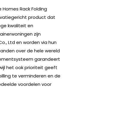
e Homes Rack Folding
vatiegericht product dat
ge kwaliteit en
ainerwoningen zijn
o., Ltd en worden via hun
 landen over de hele wereld
agementsysteem garandeert
ijl het ook prioriteit geeft
lling te verminderen en de
gedeelde voordelen voor