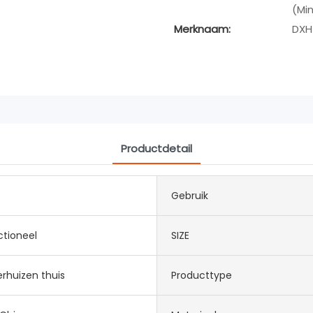
(Min
Merknaam:
DXH
Productdetail
Gebruik
ctioneel
SIZE
rhuizen thuis
Producttype