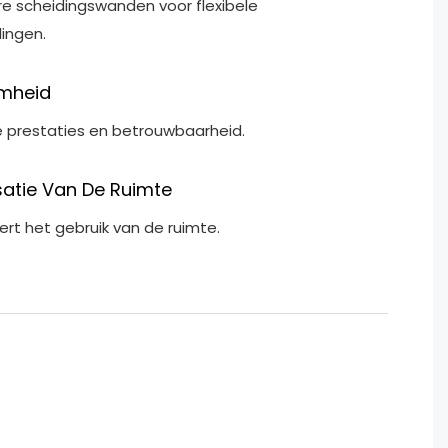
e scheidingswanden voor flexibele
ingen.
mheid
 prestaties en betrouwbaarheid.
satie Van De Ruimte
ert het gebruik van de ruimte.