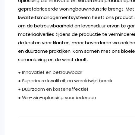
oplossing die innovatie en verbeterde productiepr
geprefabriceerde woningbouwindustrie brengt. Met
kwaliteitsmanagementsysteem heeft ons product 
om de betrouwbaarheid en levensduur ervan te gar
materiaalverlies tijdens de productie te verminderen
de kosten voor klanten, maar bevorderen we ook h
en duurzame praktijken. Kom samen met ons bloeien t
samenleving en de winst deelt.
● Innovatief en betrouwbaar
● Superieure kwaliteit en wereldwijd bereik
● Duurzaam en kosteneffectief
● Win-win-oplossing voor iedereen