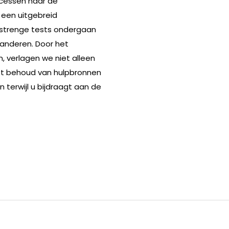
ocessen naar de
 een uitgebreid
strenge tests ondergaan
anderen. Door het
, verlagen we niet alleen
et behoud van hulpbronnen
erwijl u bijdraagt ​​aan de