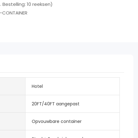
. Bestelling: 10 reeksen)
-CONTAINER
Hotel
20FT/40FT aangepast
Opvouwbare container