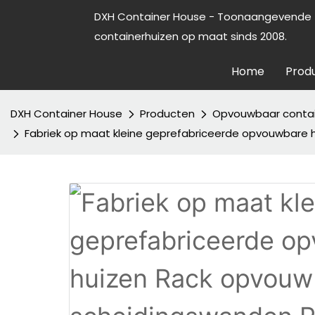
DXH Container House - Toonaangevende f
containerhuizen op maat sinds 2008.
Home
Prod
DXH Container House
Producten
Opvouwbaar contai
Fabriek op maat kleine geprefabriceerde opvouwbare 