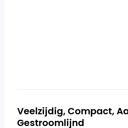
Veelzijdig, Compact, A
Gestroomlijnd