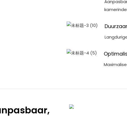
Aanpasbar
kamerindel
Duurzaa
Langdurige
Optimali
Maximalise
anpasbaar,