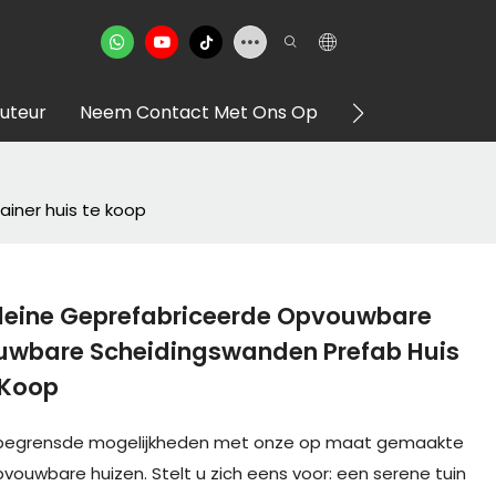
buteur
Neem Contact Met Ons Op
VR -showroom
iner huis te koop
Kleine Geprefabriceerde Opvouwbare
uwbare Scheidingswanden Prefab Huis
 Koop
onbegrensde mogelijkheden met onze op maat gemaakte
vouwbare huizen. Stelt u zich eens voor: een serene tuin