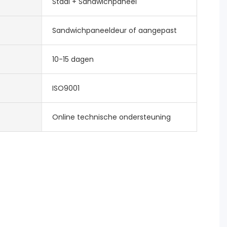
Staal + Sandwichpaneel
Sandwichpaneeldeur of aangepast
10-15 dagen
ISO9001
Online technische ondersteuning