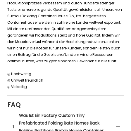
Produktionsprozess verbessern und durch Hunderte strenger
Tests eine hervorragende Qualität gewährleisten soll. Unsere von
Suzhou Daxiang Container House Co., Ltd. hergestellten
Containerhäuser werden in zahlreiche Länder weltweit exportiert.
Mit einem umfassenden Qualitätsmanagementsystem
garantieren wir Produktkonsistenz und hohe Qualität. Indem wir
den Materialverlust während der Herstellung reduzieren, senken
wir nicht nur die Kosten für unsere Kunden, sondern leisten auch
einen Beitrag für die Gesellschaft, indem wir die Ressourcen
optimal nutzen, was zu gemeinsamen Gewinnen für alle führt.
◎ Hochwertig
◎ Umwelt freundlich
◎ Vielseitig
FAQ
Was Ist Ein Factory Custom Tiny
Prefabricated Folding Rate Homes Rack
1
Folding Partitions Prefab House Container