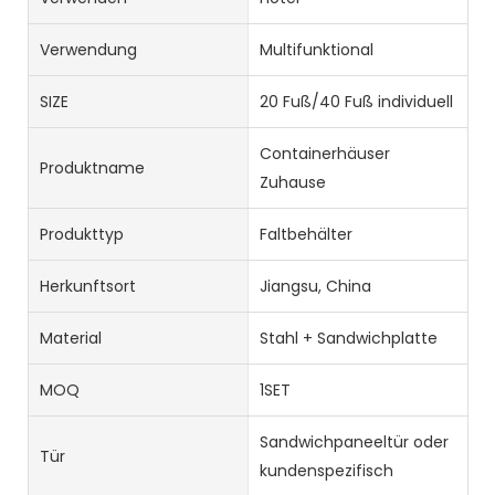
Verwendung
Multifunktional
SIZE
20 Fuß/40 Fuß individuell
Containerhäuser
Produktname
Zuhause
Produkttyp
Faltbehälter
Herkunftsort
Jiangsu, China
Material
Stahl + Sandwichplatte
MOQ
1SET
Sandwichpaneeltür oder
Tür
kundenspezifisch