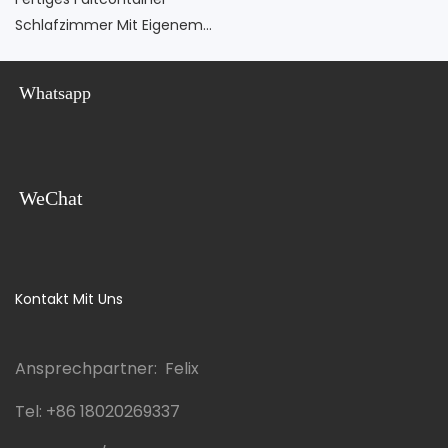
Schlafzimmer Mit Eigenem
Bad
Whatsapp
WeChat
Kontakt Mit Uns
Ansprechpartner: Felix
Tel:
+86 18020269337