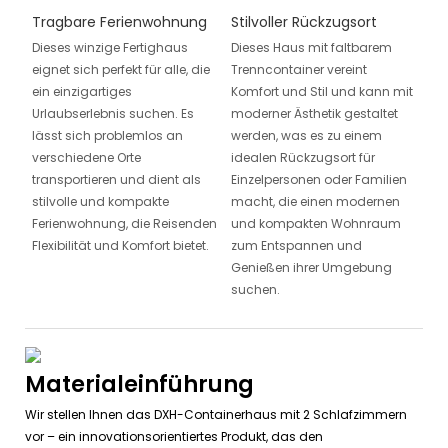
Tragbare Ferienwohnung
Stilvoller Rückzugsort
Dieses winzige Fertighaus
Dieses Haus mit faltbarem
eignet sich perfekt für alle, die
Trenncontainer vereint
ein einzigartiges
Komfort und Stil und kann mit
Urlaubserlebnis suchen. Es
moderner Ästhetik gestaltet
lässt sich problemlos an
werden, was es zu einem
verschiedene Orte
idealen Rückzugsort für
transportieren und dient als
Einzelpersonen oder Familien
stilvolle und kompakte
macht, die einen modernen
Ferienwohnung, die Reisenden
und kompakten Wohnraum
Flexibilität und Komfort bietet.
zum Entspannen und
Genießen ihrer Umgebung
suchen.
Materialeinführung
Wir stellen Ihnen das DXH-Containerhaus mit 2 Schlafzimmern
vor – ein innovationsorientiertes Produkt, das den