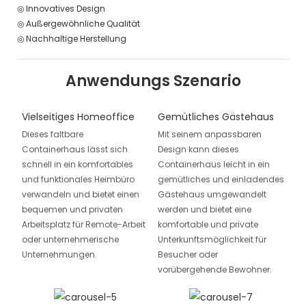
◎ Innovatives Design
◎ Außergewöhnliche Qualität
◎ Nachhaltige Herstellung
Anwendungs Szenario
Vielseitiges Homeoffice
Gemütliches Gästehaus
Dieses faltbare
Mit seinem anpassbaren
Containerhaus lässt sich
Design kann dieses
schnell in ein komfortables
Containerhaus leicht in ein
und funktionales Heimbüro
gemütliches und einladendes
verwandeln und bietet einen
Gästehaus umgewandelt
bequemen und privaten
werden und bietet eine
Arbeitsplatz für Remote-Arbeit
komfortable und private
oder unternehmerische
Unterkunftsmöglichkeit für
Unternehmungen.
Besucher oder
vorübergehende Bewohner.