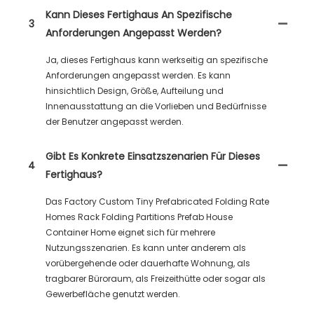
Kann Dieses Fertighaus An Spezifische
3
Anforderungen Angepasst Werden?
Ja, dieses Fertighaus kann werkseitig an spezifische
Anforderungen angepasst werden. Es kann
hinsichtlich Design, Größe, Aufteilung und
Innenausstattung an die Vorlieben und Bedürfnisse
der Benutzer angepasst werden.
Gibt Es Konkrete Einsatzszenarien Für Dieses
4
Fertighaus?
Das Factory Custom Tiny Prefabricated Folding Rate
Homes Rack Folding Partitions Prefab House
Container Home eignet sich für mehrere
Nutzungsszenarien. Es kann unter anderem als
vorübergehende oder dauerhafte Wohnung, als
tragbarer Büroraum, als Freizeithütte oder sogar als
Gewerbefläche genutzt werden.