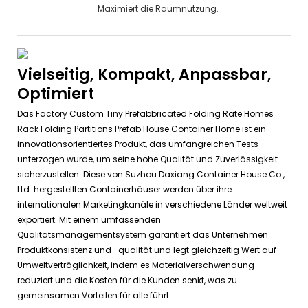
Maximiert die Raumnutzung.
Vielseitig, Kompakt, Anpassbar,
Optimiert
Das Factory Custom Tiny Prefabbricated Folding Rate Homes
Rack Folding Partitions Prefab House Container Home ist ein
innovationsorientiertes Produkt, das umfangreichen Tests
unterzogen wurde, um seine hohe Qualität und Zuverlässigkeit
sicherzustellen. Diese von Suzhou Daxiang Container House Co.,
Ltd. hergestellten Containerhäuser werden über ihre
internationalen Marketingkanäle in verschiedene Länder weltweit
exportiert. Mit einem umfassenden
Qualitätsmanagementsystem garantiert das Unternehmen
Produktkonsistenz und -qualität und legt gleichzeitig Wert auf
Umweltverträglichkeit, indem es Materialverschwendung
reduziert und die Kosten für die Kunden senkt, was zu
gemeinsamen Vorteilen für alle führt.