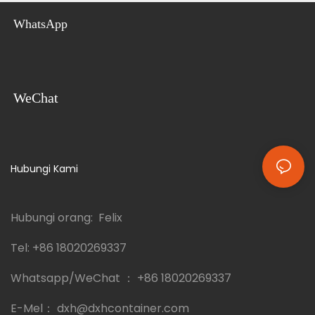
WhatsApp
WeChat
Hubungi Kami
Hubungi orang: Felix
Tel:
+86 18020269337
Whatsapp/WeChat ：
+86 18020269337
E-Mel：
dxh@dxhcontainer.com