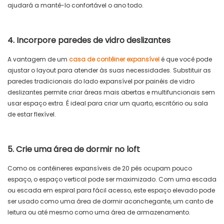
ajudará a mantê-lo confortável o ano todo.
4. Incorpore paredes de vidro deslizantes
A vantagem de um
casa de contêiner expansível
é que você pode
ajustar o layout para atender às suas necessidades. Substituir as
paredes tradicionais do lado expansível por painéis de vidro
deslizantes permite criar áreas mais abertas e multifuncionais sem
usar espaço extra. É ideal para criar um quarto, escritório ou sala
de estar flexível.
5. Crie uma área de dormir no loft
Como os contêineres expansíveis de 20 pés ocupam pouco
espaço, o espaço vertical pode ser maximizado. Com uma escada
ou escada em espiral para fácil acesso, este espaço elevado pode
ser usado como uma área de dormir aconchegante, um canto de
leitura ou até mesmo como uma área de armazenamento.