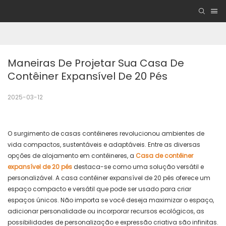
Maneiras De Projetar Sua Casa De 
Contêiner Expansível De 20 Pés
2025-03-12
O surgimento de casas contêineres revolucionou ambientes de
vida compactos, sustentáveis ​​e adaptáveis. Entre as diversas
opções de alojamento em contêineres, a
Casa de contêiner
expansível de 20 pés
destaca-se como uma solução versátil e
personalizável. A casa contêiner expansível de 20 pés oferece um
espaço compacto e versátil que pode ser usado para criar
espaços únicos. Não importa se você deseja maximizar o espaço,
adicionar personalidade ou incorporar recursos ecológicos, as
possibilidades de personalização e expressão criativa são infinitas.