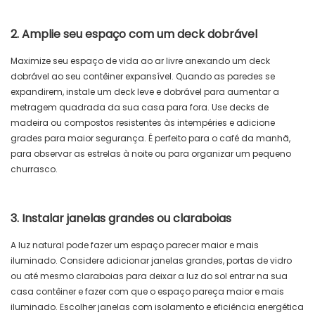
2. Amplie seu espaço com um deck dobrável
Maximize seu espaço de vida ao ar livre anexando um deck
dobrável ao seu contêiner expansível. Quando as paredes se
expandirem, instale um deck leve e dobrável para aumentar a
metragem quadrada da sua casa para fora. Use decks de
madeira ou compostos resistentes às intempéries e adicione
grades para maior segurança. É perfeito para o café da manhã,
para observar as estrelas à noite ou para organizar um pequeno
churrasco.
3. Instalar janelas grandes ou claraboias
A luz natural pode fazer um espaço parecer maior e mais
iluminado. Considere adicionar janelas grandes, portas de vidro
ou até mesmo claraboias para deixar a luz do sol entrar na sua
casa contêiner e fazer com que o espaço pareça maior e mais
iluminado. Escolher janelas com isolamento e eficiência energética