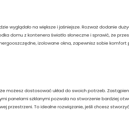
zie wyglądało na większe i jaśniejsze. Rozważ dodanie duży
rodka domu z kontenera światło słoneczne i sprawić, że prze
 energooszczędne, izolowane okna, zapewnisz sobie komfort 
 że możesz dostosować układ do swoich potrzeb. Zastąpien
nymi panelami szklanymi pozwala na stworzenie bardziej otw
j przestrzeni. To idealne rozwiązanie, jeśli chcesz stworzy