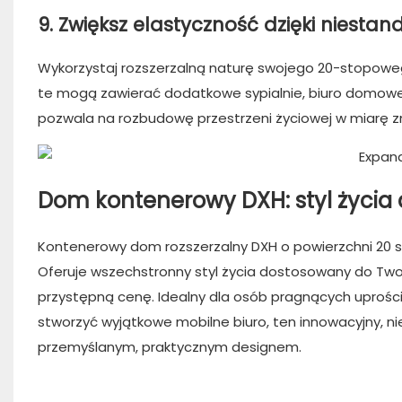
9. Zwiększ elastyczność dzięki nies
Wykorzystaj rozszerzalną naturę swojego 20-stopowe
te mogą zawierać dodatkowe sypialnie, biuro domowe,
pozwala na rozbudowę przestrzeni życiowej w miarę zm
Dom kontenerowy DXH: styl życia
Kontenerowy dom rozszerzalny DXH o powierzchni 20 s
Oferuje wszechstronny styl życia dostosowany do Twoi
przystępną cenę. Idealny dla osób pragnących uprościć
stworzyć wyjątkowe mobilne biuro, ten innowacyjny, n
przemyślanym, praktycznym designem.