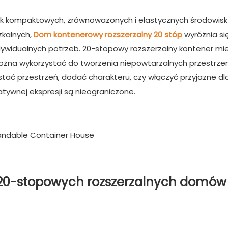
k kompaktowych, zrównoważonych i elastycznych środowisk
zkalnych,
Dom kontenerowy rozszerzalny 20 stóp
wyróżnia si
ywidualnych potrzeb. 20-stopowy rozszerzalny kontener mi
ożna wykorzystać do tworzenia niepowtarzalnych przestrzen
tać przestrzeń, dodać charakteru, czy włączyć przyjazne dl
eatywnej ekspresji są nieograniczone.
 20-stopowych rozszerzalnych domów