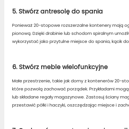
5. Stwórz antresolę do spania
Ponieważ 20-stopowe rozszerzalne kontenery mają o
pionową. Dzięki drabinie lub schodom spiralnym umoż
wykorzystać jako przytulne miejsce do spania, kącik d
6. Stwórz meble wielofunkcyjne
Małe przestrzenie, takie jak domy z kontenerów 20-s
które pozwolą zachować porządek. Przykładami mogą by
lub składane regały magazynowe. Zastosuj ściany mag
przestawić półki i haczyki, oszczędzając miejsce i zac