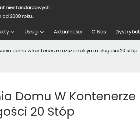
nt niestandardowych
od 2008 roku..
ukty
Usługi
Aktualności
O Nas
Dystrybut
ania domu w kontenerze rozszerzalnym o długości 20 stóp
ia Domu W Kontenerze 
ości 20 Stóp