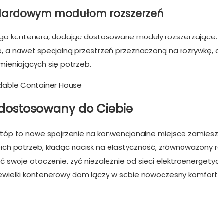
tandardowym modułom rozszerzeń
go kontenera, dodając dostosowane moduły rozszerzające.
 a nawet specjalną przestrzeń przeznaczoną na rozrywkę, 
ieniających się potrzeb.
 dostosowany do Ciebie
tóp to nowe spojrzenie na konwencjonalne miejsce zamiesz
ch potrzeb, kładąc nacisk na elastyczność, zrównoważony r
 swoje otoczenie, żyć niezależnie od sieci elektroenergetyc
iewielki kontenerowy dom łączy w sobie nowoczesny komfort