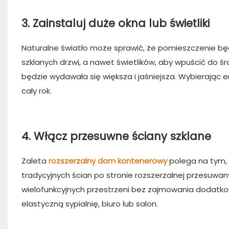
3. Zainstaluj duże okna lub świetliki
Naturalne światło może sprawić, że pomieszczenie będ
szklanych drzwi, a nawet świetlików, aby wpuścić do ś
będzie wydawała się większa i jaśniejsza. Wybierając
cały rok.
4. Włącz przesuwne ściany szklane
Zaleta
rozszerzalny dom kontenerowy
polega na tym,
tradycyjnych ścian po stronie rozszerzalnej przesuwa
wielofunkcyjnych przestrzeni bez zajmowania dodatkowe
elastyczną sypialnię, biuro lub salon.