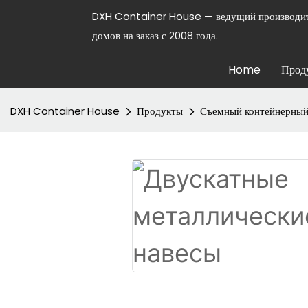
DXH Container House — ведущий производит
домов на заказ с 2008 года.
Home
Прод
DXH Container House
Продукты
Съемный контейнерный