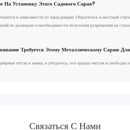
е На Установку Этого Садового Сарая?
ичаются в зависимости от юрисдикции. Обратитесь в местный стро
чений по размерам и необходимости получения разрешения на стро
уживание Требуется Этому Металлическому Сараю Дл
дверные петли и замки, и убедитесь, что крыша чистая и свободна о
Связаться С Нами