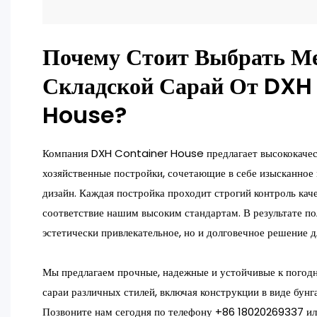
Почему Стоит Выбрать М
Складской Сарай От DXH
House?
Компания DXH Container House предлагает высококачес
хозяйственные постройки, сочетающие в себе изысканное
дизайн. Каждая постройка проходит строгий контроль кач
соответствие нашим высоким стандартам. В результате по
эстетически привлекательное, но и долговечное решение д
Мы предлагаем прочные, надежные и устойчивые к погод
сараи различных стилей, включая конструкции в виде бунга
Позвоните нам сегодня по телефону +86 18020269337 и