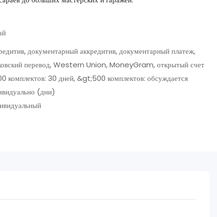
ай
редитив, документарный аккредитив, документарный платеж,
ковский перевод, Western Union, MoneyGram, открытый счет
00 комплектов: 30 дней, &gt;500 комплектов: обсуждается
ивидуально (дни)
ивидуальный