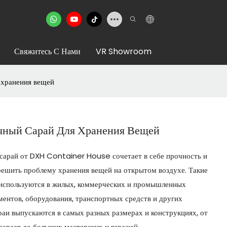
Свяжитесь С Нами
VR Showroom
 хранения вещей
чный Сарай Для Хранения Вещей
сарай от DXH Container House сочетает в себе прочность и
 решить проблему хранения вещей на открытом воздухе. Такие
 используются в жилых, коммерческих и промышленных
ментов, оборудования, транспортных средств и других
раи выпускаются в самых разных размерах и конструкциях, от
араев до больших мастерских и гаражей.