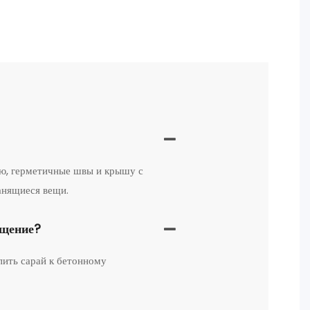
ию, герметичные швы и крышу с
анящиеся вещи.
ещение?
пить сарай к бетонному