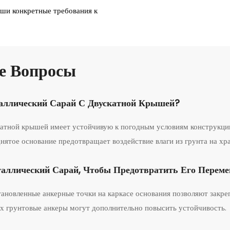
ши конкретные требования к
е Вопросы
аллический Сарай С Двускатной Крышей?
скатной крышей имеет устойчивую к погодным условиям конструкц
ятое основание предотвращает воздействие влаги из грунта на хр
аллический Сарай, Чтобы Предотвратить Его Перем
тановленные анкерные точки на каркасе основания позволяют закре
х грунтовые анкеры могут дополнительно повысить устойчивость.