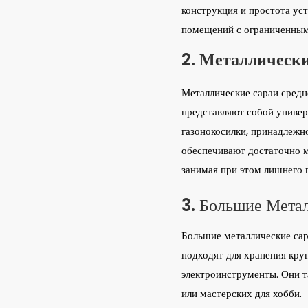
конструкция и простота ус
помещений с ограниченным
2. Металлически
Металлические сараи средн
представляют собой универ
газонокосилки, принадлежн
обеспечивают достаточно м
занимая при этом лишнего 
3. Большие Мета
Большие металлические сар
подходят для хранения кру
электроинструменты. Они 
или мастерских для хобби.