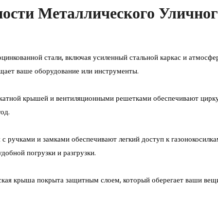
ости Металлического Уличног
з оцинкованной стали, включая усиленный стальной каркас и атмосф
щает ваше оборудование или инструменты.
скатной крышей и вентиляционными решетками обеспечивают цирку
од.
с ручками и замками обеспечивают легкий доступ к газонокосилк
добной погрузки и разгрузки.
ская крыша покрыта защитным слоем, который оберегает ваши вещи