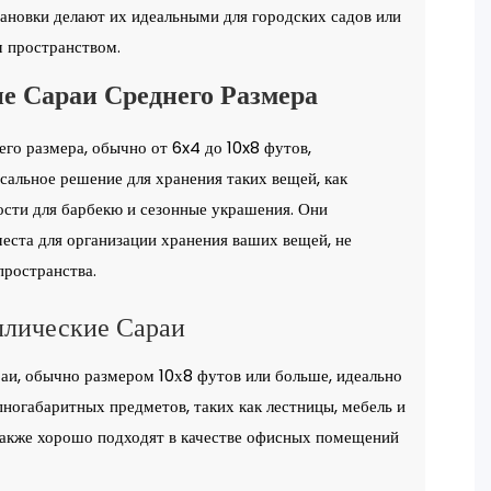
тановки делают их идеальными для городских садов или
 пространством.
е Сараи Среднего Размера
его размера, обычно от 6x4 до 10x8 футов,
сальное решение для хранения таких вещей, как
ости для барбекю и сезонные украшения. Они
еста для организации хранения ваших вещей, не
пространства.
ллические Сараи
аи, обычно размером 10х8 футов или больше, идеально
пногабаритных предметов, таких как лестницы, мебель и
также хорошо подходят в качестве офисных помещений