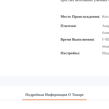
Место Происхождения:
Кит
Платежи:
Акк
бан
Время Выполнения:
1-5
инд
Настройка:
Инд
Подробная Информация О Товаре