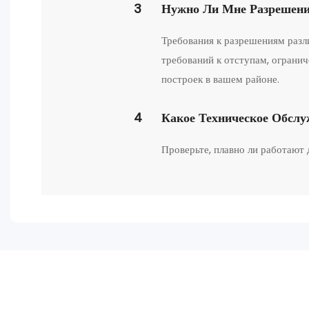
3
Нужно Ли Мне Разрешени
Требования к разрешениям разл
требований к отступам, ограни
построек в вашем районе.
4
Какое Техническое Обсл
Проверьте, плавно ли работают 