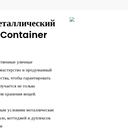
еталлический
 Container
твенные уличные
 мастерство и продуманный
ества, чтобы гарантировать
лучается не только
ля хранения вещей.
ным условиям металлические
ло, коттеджей и дуплексов.
ли