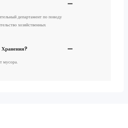
ительный департамент по поводу
ительство хозяйственных
я Хранения?
т мусора.