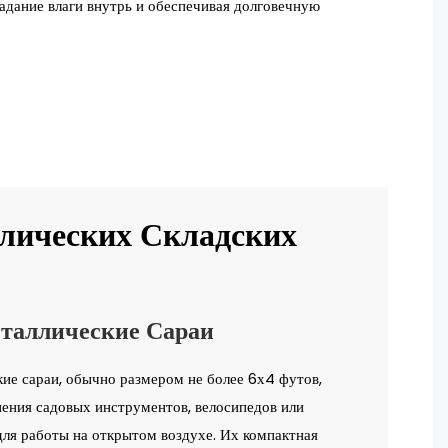
адание влаги внутрь и обеспечивая долговечную
лических Складских
еталлические Сараи
ие сараи, обычно размером не более 6х4 футов,
нения садовых инструментов, велосипедов или
ля работы на открытом воздухе. Их компактная