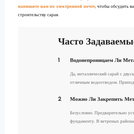
напишите нам по электронной почте,
чтобы обсудить ва
строительству сарая.
Часто Задаваемы
1
Водонепроницаем Ли Мет
Да, металлический сарай с дву
отличным водоотводом. Приподн
2
Можно Ли Закрепить Мет
Безусловно. Предварительно ус
фундаменту. В ветреных района