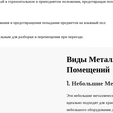
ай в горизонтальном и приподнятом положении, предотвращая поп
вания и предотвращения попадания предметов на влажный пол.
альным для разборки и перемещения при переезде.
Виды Метал
Помещений
1. Небольшие М
Эти небольшие металлическ
идеально подходят для хра
небольшого оборудования д