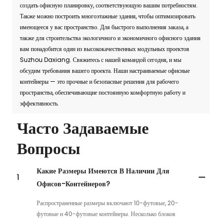
создать офисную планировку, соответствующую вашим потребностям.
Также можно построить многоэтажные здания, чтобы оптимизировать
имеющееся у вас пространство. Для быстрого выполнения заказа, а
также для строительства экологичного и экономичного офисного здания
вам понадобится один из высококачественных модульных проектов
Suzhou Daxiang. Свяжитесь с нашей командой сегодня, и мы
обсудим требования вашего проекта. Наши настраиваемые офисные
контейнеры — это прочные и безопасные решения для рабочего
пространства, обеспечивающие постоянную комфортную работу и
эффективность.
Часто Задаваемые
Вопросы
Какие Размеры Имеются В Наличии Для
1
Офисов-Контейнеров?
Распространенные размеры включают 10-футовые, 20-
футовые и 40-футовые контейнеры. Несколько блоков