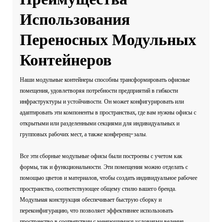
Использования
Переносных Модульных
Контейнеров
Наши модульные контейнеры способны трансформировать офисные
помещения, удовлетворяя потребности предприятий в гибкости
инфраструктуры и устойчивости. Он может конфигурировать или
адаптировать эти компоненты в пространствах, где вам нужны офисы с
открытыми или разделенными секциями для индивидуальных и
групповых рабочих мест, а также конференц-залы.
Все эти сборные модульные офисы были построены с учетом как
формы, так и функциональности. Эти помещения можно отделать с
помощью цветов и материалов, чтобы создать индивидуальное рабочее
пространство, соответствующее общему стилю вашего бренда.
Модульная конструкция обеспечивает быструю сборку и
переконфигурацию, что позволяет эффективнее использовать
пространство в соответствии с меняющимися условиями ведения