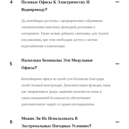
4
Полевые Офисы К Электричеству И
Водопроводу?
Да, контейнеры доступны с предварительно собранными
электрическими панелями, проводкой, розетками и
освещением. Также можно добавить сантехнику для туалета
или раковины, при этом необходим доступ к системе
водоснабжения и канализации.
Насколько Безопасны Эти Модульные
5
Офисы?
Контейнерные офисы по своей сути безопасны благодаря
своей стальной конструкции. Дополнительные функции, такие
как запирающиеся двери, защитные решетки на окнах и
замки повышенной безопасности, обеспечивают
дополнительную защиту от кражи или вандализма.
Можно Ли Их Использовать В
6
Экстремальных Погодных Условиях?