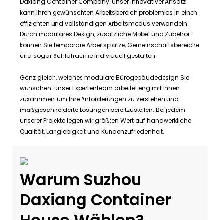
Daxiang Container Company. Unser innovativer Ansatz
kann Ihren gewünschten Arbeitsbereich problemlos in einen
effizienten und vollständigen Arbeitsmodus verwandeln.
Durch modulares Design, zusätzliche Möbel und Zubehör
können Sie temporäre Arbeitsplätze, Gemeinschaftsbereiche
und sogar Schlafräume individuell gestalten.
Ganz gleich, welches modulare Bürogebäudedesign Sie
wünschen: Unser Expertenteam arbeitet eng mit Ihnen
zusammen, um Ihre Anforderungen zu verstehen und
maßgeschneiderte Lösungen bereitzustellen. Bei jedem
unserer Projekte legen wir größten Wert auf handwerkliche
Qualität, Langlebigkeit und Kundenzufriedenheit.
Warum Suzhou
Daxiang Container
House Wählen?