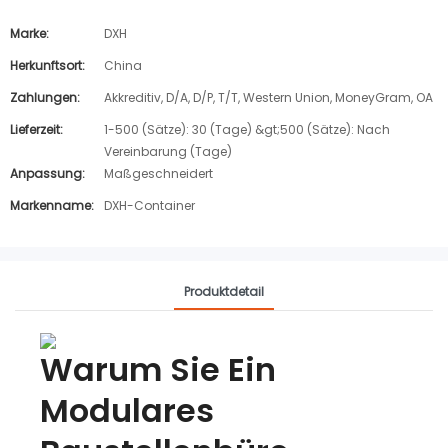
Marke:
DXH
Herkunftsort:
China
Zahlungen:
Akkreditiv, D/A, D/P, T/T, Western Union, MoneyGram, OA
Lieferzeit:
1-500 (Sätze): 30 (Tage) &gt;500 (Sätze): Nach
Vereinbarung (Tage)
Anpassung:
Maßgeschneidert
Markenname:
DXH-Container
Produktdetail
Warum Sie Ein
Modulares