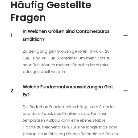
Häufig Gestellte
Fragen
In Welchen Größen Sind Containerbüros
1
Erhältlich?
Zu den gängigen Größen gehören 10-Fuß-, 20-
Fuß- und 40-Fuß-Container. Um mehr Platz zu
schaffen, können mehrere Einheiten kombiniert
oder gestapelt werden.
Welche Fundamentvoraussetzungen Gibt
2
Es?
Der Bedarf an Fundamenten hängt vom Standort
und dem Zweck des Containers ab. Für einen
temporären Aufbau kann eine ebene, stabile
Fläche ausreichend sein. Für eine langfristige oder
gestapelte Aufstellung können Betonblöcke, Balken