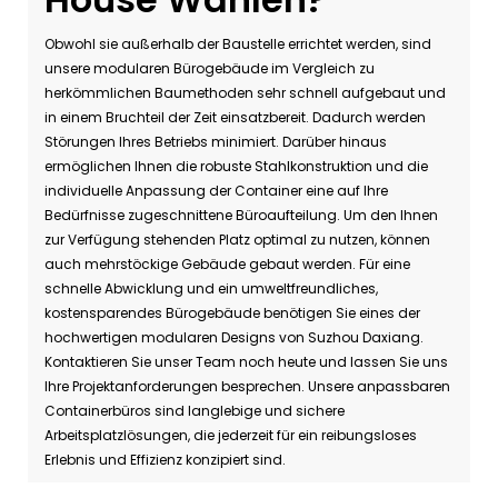
Obwohl sie außerhalb der Baustelle errichtet werden, sind
unsere modularen Bürogebäude im Vergleich zu
herkömmlichen Baumethoden sehr schnell aufgebaut und
in einem Bruchteil der Zeit einsatzbereit. Dadurch werden
Störungen Ihres Betriebs minimiert. Darüber hinaus
ermöglichen Ihnen die robuste Stahlkonstruktion und die
individuelle Anpassung der Container eine auf Ihre
Bedürfnisse zugeschnittene Büroaufteilung. Um den Ihnen
zur Verfügung stehenden Platz optimal zu nutzen, können
auch mehrstöckige Gebäude gebaut werden. Für eine
schnelle Abwicklung und ein umweltfreundliches,
kostensparendes Bürogebäude benötigen Sie eines der
hochwertigen modularen Designs von Suzhou Daxiang.
Kontaktieren Sie unser Team noch heute und lassen Sie uns
Ihre Projektanforderungen besprechen. Unsere anpassbaren
Containerbüros sind langlebige und sichere
Arbeitsplatzlösungen, die jederzeit für ein reibungsloses
Erlebnis und Effizienz konzipiert sind.