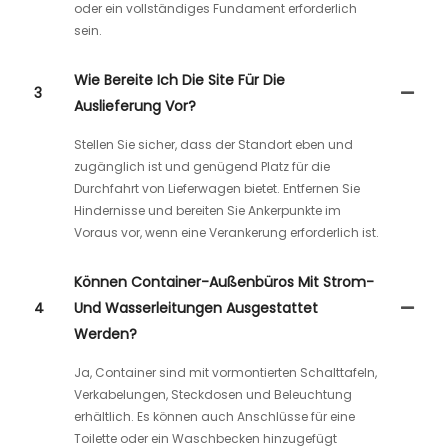
oder ein vollständiges Fundament erforderlich
sein.
Wie Bereite Ich Die Site Für Die
3
Auslieferung Vor?
Stellen Sie sicher, dass der Standort eben und
zugänglich ist und genügend Platz für die
Durchfahrt von Lieferwagen bietet. Entfernen Sie
Hindernisse und bereiten Sie Ankerpunkte im
Voraus vor, wenn eine Verankerung erforderlich ist.
Können Container-Außenbüros Mit Strom-
4
Und Wasserleitungen Ausgestattet
Werden?
Ja, Container sind mit vormontierten Schalttafeln,
Verkabelungen, Steckdosen und Beleuchtung
erhältlich. Es können auch Anschlüsse für eine
Toilette oder ein Waschbecken hinzugefügt