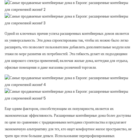
Одной из ключевых причин успеха расширенных контейнерных домов является
их универсальность. Эти дома спроектированы так, чтобы их можно было легко
расширять, что позволяет пользователям добавлять дополнительные модули или
этажи по мере развития их потребностей. Эта гибкость делает их подходящими
для широкого спектра применений, включая жилые дома, коттеджи для отдыха,
офисные помещения и даже магазины розничной торговли.
Еще одним фактором, способствующим их популярности, является их
экономическая эффективность. Расширенные контейнерные дома более доступны
по цене по сравнению с традиционными методами строительства и предлагают
экономичную альтернативу для тех, кто ищет комфортное жилое пространство, не
тратя при этом большие деньги. Использование перепрофилированных