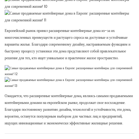
Европейский рынок принял расширенные контейнерные дома из-за их
многочисленных преимуществ и растущего спроса на доступные и устойчивые
варианты жилья. Благодаря современному дизайну, настраиваемым функциям и
быстрому процессу установки эти дома представляют собой привлекательное
решение для тех, кто ищет уникальное и практичное жилое пространство.
Ожидается, что расширенные контейнерные дома, являясь самыми продаваемыми
контейнерными домами на европейском рынке, продолжат свое восхождение.
Благодаря постоянному развитию дизайна, технологий и устойчивости, эти дома,
вероятно, останутся популярным выбором для частных лиц и предприятий,
ищущих инновационные и экономически эффективные жилищные решения.