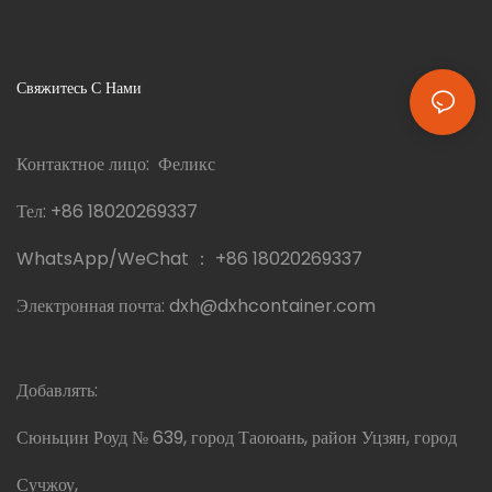
Свяжитесь С Нами
Контактное лицо: Феликс
Тел:
+86 18020269337
WhatsApp/WeChat ：
+86 18020269337
Электронная почта:
dxh@dxhcontainer.com
Добавлять:
Сюньцин Роуд № 639, город Таоюань, район Уцзян, город
Сучжоу,