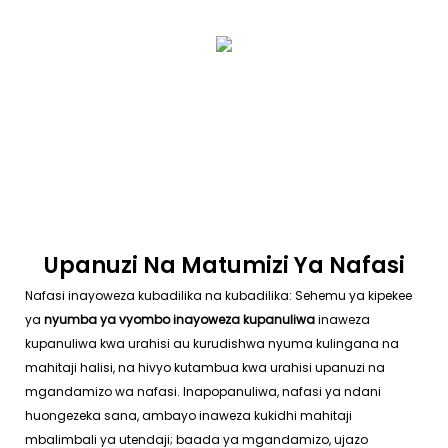
Upanuzi Na Matumizi Ya Nafasi
Nafasi inayoweza kubadilika na kubadilika: Sehemu ya kipekee
ya
nyumba ya vyombo inayoweza kupanuliwa
inaweza
kupanuliwa kwa urahisi au kurudishwa nyuma kulingana na
mahitaji halisi, na hivyo kutambua kwa urahisi upanuzi na
mgandamizo wa nafasi. Inapopanuliwa, nafasi ya ndani
huongezeka sana, ambayo inaweza kukidhi mahitaji
mbalimbali ya utendaji; baada ya mgandamizo, ujazo