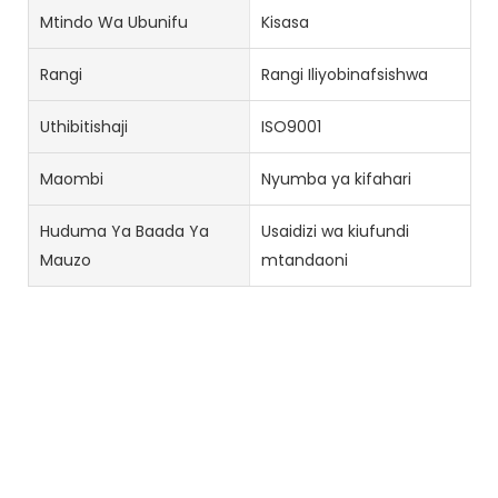
Mtindo Wa Ubunifu
Kisasa
Rangi
Rangi Iliyobinafsishwa
Uthibitishaji
ISO9001
Maombi
Nyumba ya kifahari
Huduma Ya Baada Ya
Usaidizi wa kiufundi
Mauzo
mtandaoni