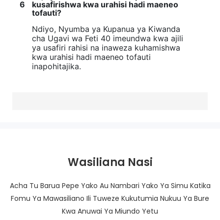
6
kusafirishwa kwa urahisi hadi maeneo
tofauti?
Ndiyo, Nyumba ya Kupanua ya Kiwanda
cha Ugavi wa Feti 40 imeundwa kwa ajili
ya usafiri rahisi na inaweza kuhamishwa
kwa urahisi hadi maeneo tofauti
inapohitajika.
Wasiliana Nasi
Acha Tu Barua Pepe Yako Au Nambari Yako Ya Simu Katika
Fomu Ya Mawasiliano Ili Tuweze Kukutumia Nukuu Ya Bure
Kwa Anuwai Ya Miundo Yetu