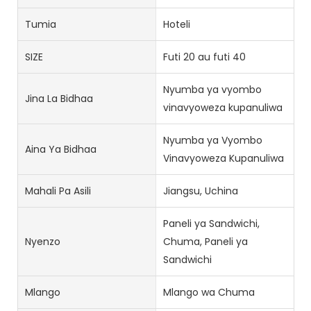
Tumia
Hoteli
SIZE
Futi 20 au futi 40
Nyumba ya vyombo
Jina La Bidhaa
vinavyoweza kupanuliwa
Nyumba ya Vyombo
Aina Ya Bidhaa
Vinavyoweza Kupanuliwa
Mahali Pa Asili
Jiangsu, Uchina
Paneli ya Sandwichi,
Nyenzo
Chuma, Paneli ya
Sandwichi
Mlango
Mlango wa Chuma