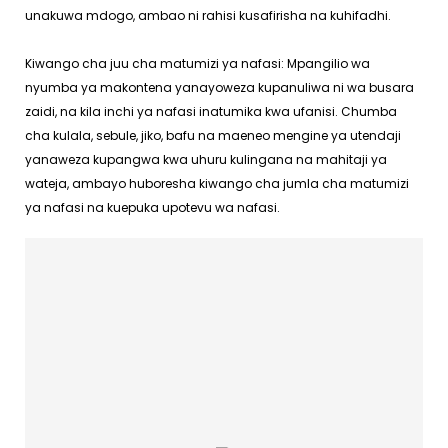
unakuwa mdogo, ambao ni rahisi kusafirisha na kuhifadhi.
Kiwango cha juu cha matumizi ya nafasi: Mpangilio wa
nyumba ya makontena yanayoweza kupanuliwa ni wa busara
zaidi, na kila inchi ya nafasi inatumika kwa ufanisi. Chumba
cha kulala, sebule, jiko, bafu na maeneo mengine ya utendaji
yanaweza kupangwa kwa uhuru kulingana na mahitaji ya
wateja, ambayo huboresha kiwango cha jumla cha matumizi
ya nafasi na kuepuka upotevu wa nafasi.