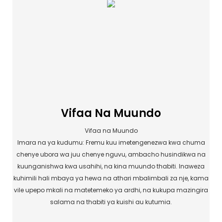
Vifaa Na Muundo
Vifaa na Muundo
Imara na ya kudumu: Fremu kuu imetengenezwa kwa chuma
chenye ubora wa juu chenye nguvu, ambacho husindikwa na
kuunganishwa kwa usahihi, na kina muundo thabiti. Inaweza
kuhimili hali mbaya ya hewa na athari mbalimbali za nje, kama
vile upepo mkali na matetemeko ya ardhi, na kukupa mazingira
salama na thabiti ya kuishi au kutumia.