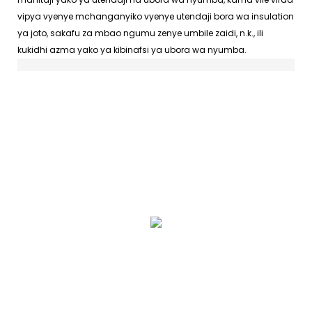
vipya vyenye mchanganyiko vyenye utendaji bora wa insulation
ya joto, sakafu za mbao ngumu zenye umbile zaidi, n.k., ili
kukidhi azma yako ya kibinafsi ya ubora wa nyumba.