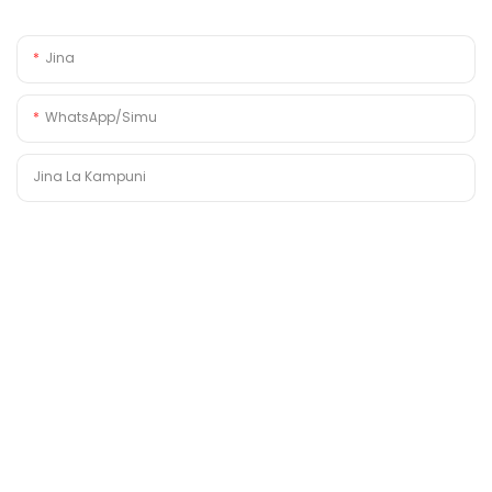
Jina
WhatsApp/Simu
Jina La Kampuni
Barua Pepe
Maudhui
TUMA UCHUNGUZI SASA