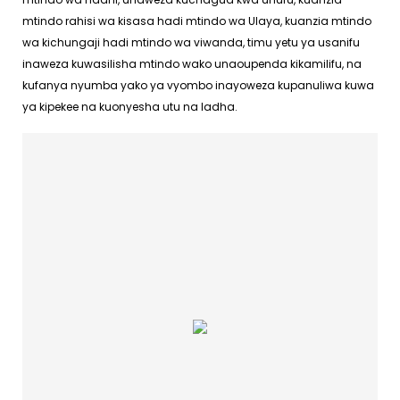
mtindo rahisi wa kisasa hadi mtindo wa Ulaya, kuanzia mtindo
wa kichungaji hadi mtindo wa viwanda, timu yetu ya usanifu
inaweza kuwasilisha mtindo wako unaoupenda kikamilifu, na
kufanya nyumba yako ya vyombo inayoweza kupanuliwa kuwa
ya kipekee na kuonyesha utu na ladha.