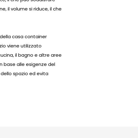
, il volume si riduce, il che
e della casa container
io viene utilizzato
ucina, il bagno e altre aree
n base alle esigenze del
o dello spazio ed evita