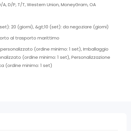
D/A, D/P, T/T, Western Union, MoneyGram, OA
(set): 20 (giorni), &gt;10 (set): da negoziare (giorni)
orto al trasporto marittimo
personalizzato (ordine minimo: 1 set), Imballaggio
nalizzato (ordine minimo: 1 set), Personalizzazione
ca (ordine minimo: 1 set)