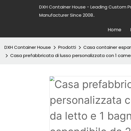
DXH Container House - Leading Custom P
Manufacturer Since 2008..
Home
DXH Container House
Prodotti
Casa container espan
Casa prefabbricata di lusso personalizzata con 1 camera