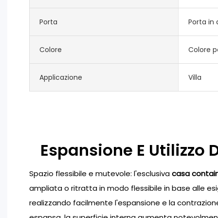
Porta
Porta in 
Colore
Colore p
Applicazione
Villa
Espansione E Utilizzo 
Spazio flessibile e mutevole: l'esclusiva
casa contain
ampliata o ritratta in modo flessibile in base alle es
realizzando facilmente l'espansione e la contrazione
espansa, la superficie interna aumenta notevolment