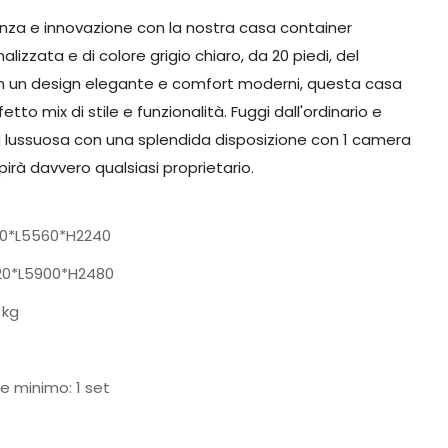
nza e innovazione con la nostra casa container
alizzata e di colore grigio chiaro, da 20 piedi, del
n un design elegante e comfort moderni, questa casa
tto mix di stile e funzionalità. Fuggi dall'ordinario e
ta lussuosa con una splendida disposizione con 1 camera
irà davvero qualsiasi proprietario.
0*L5560*H2240
0*L5900*H2480
 kg
e minimo: 1 set