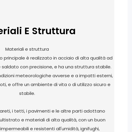
riali E Struttura
Materiali e struttura
o principale è realizzato in acciaio di alta qualità ad
e saldato con precisione, e ha una struttura stabile.
ndizioni meteorologiche avverse e a impatti esterni,
ti, e offre un ambiente di vita o di utilizzo sicuro e
stabile.
reti, i tetti, i pavimenti e le altre parti adottano
tistrato e materiali di alta qualità, con un buon
mpermeabili e resistenti all'umidità, ignifughi,