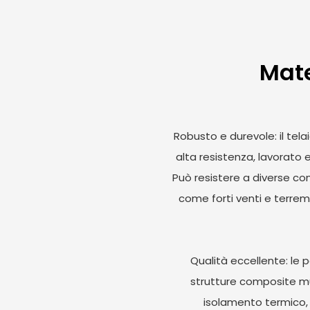
Mate
Robusto e durevole: il telai
alta resistenza, lavorato 
Può resistere a diverse co
come forti venti e terremo
Qualità eccellente: le pa
strutture composite mul
isolamento termico, i