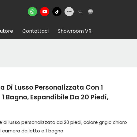
butore
Contattaci
Showroom VR
a Di Lusso Personalizzata Con 1
1 Bagno, Espandibile Da 20 Piedi,
di lusso personalizzata da 20 piedi, colore grigio chiaro
1 camera da letto e 1 bagno