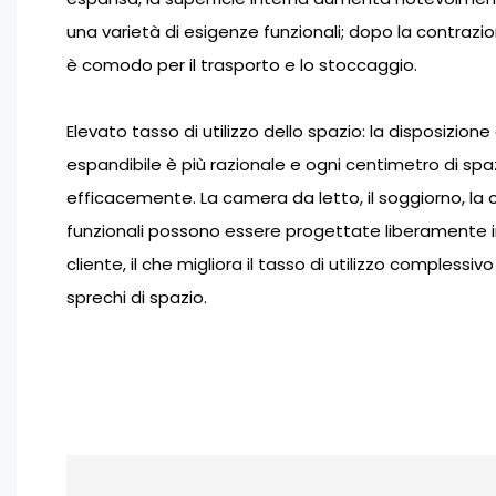
una varietà di esigenze funzionali; dopo la contrazione
è comodo per il trasporto e lo stoccaggio.
Elevato tasso di utilizzo dello spazio: la disposizion
espandibile è più razionale e ogni centimetro di spaz
efficacemente. La camera da letto, il soggiorno, la c
funzionali possono essere progettate liberamente i
cliente, il che migliora il tasso di utilizzo complessiv
sprechi di spazio.