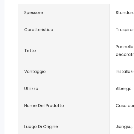
Spessore
Standar
Caratteristica
Traspira
Pannello
Tetto
decorati
Vantaggio
Installaz
Utilizzo
Albergo
Nome Del Prodotto
Casa con
Luogo Di Origine
Jiangsu,